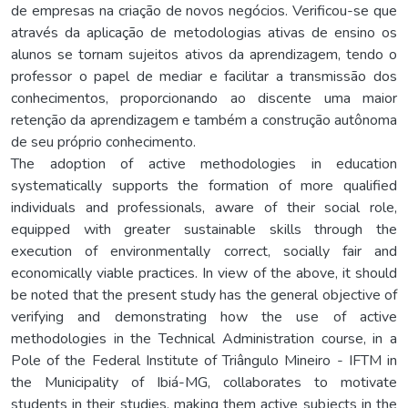
de empresas na criação de novos negócios. Verificou-se que
através da aplicação de metodologias ativas de ensino os
alunos se tornam sujeitos ativos da aprendizagem, tendo o
professor o papel de mediar e facilitar a transmissão dos
conhecimentos, proporcionando ao discente uma maior
retenção da aprendizagem e também a construção autônoma
de seu próprio conhecimento.
The adoption of active methodologies in education
systematically supports the formation of more qualified
individuals and professionals, aware of their social role,
equipped with greater sustainable skills through the
execution of environmentally correct, socially fair and
economically viable practices. In view of the above, it should
be noted that the present study has the general objective of
verifying and demonstrating how the use of active
methodologies in the Technical Administration course, in a
Pole of the Federal Institute of Triângulo Mineiro - IFTM in
the Municipality of Ibiá-MG, collaborates to motivate
students in their studies, making them active subjects in the