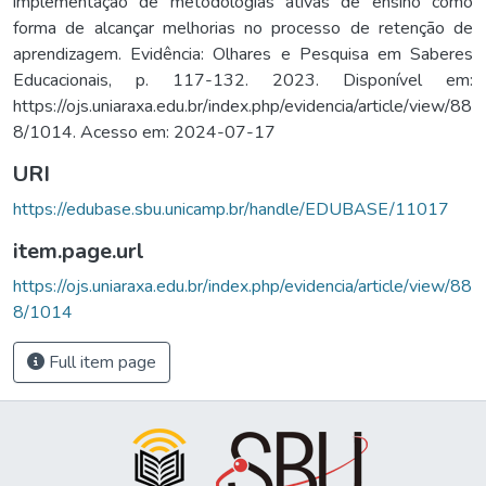
implementação de metodologias ativas de ensino como
forma de alcançar melhorias no processo de retenção de
aprendizagem. Evidência: Olhares e Pesquisa em Saberes
Educacionais, p. 117-132. 2023. Disponível em:
https://ojs.uniaraxa.edu.br/index.php/evidencia/article/view/88
8/1014. Acesso em: 2024-07-17
URI
https://edubase.sbu.unicamp.br/handle/EDUBASE/11017
item.page.url
https://ojs.uniaraxa.edu.br/index.php/evidencia/article/view/88
8/1014
Full item page