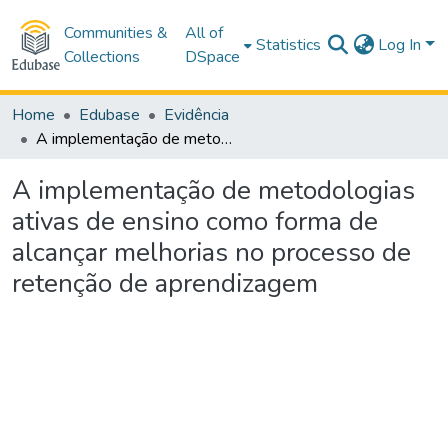
Communities &
All of
Statistics
Log In
Collections
DSpace
Home
Edubase
Evidência
A implementação de metodologias ativas de ensino como forma de alcançar melhorias no processo de retenção de aprendizagem
A implementação de metodologias
ativas de ensino como forma de
alcançar melhorias no processo de
retenção de aprendizagem