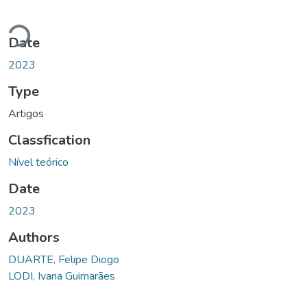
Loading...
Date
2023
Type
Artigos
Classfication
Nível teórico
Date
2023
Authors
DUARTE, Felipe Diogo
LODI, Ivana Guimarães