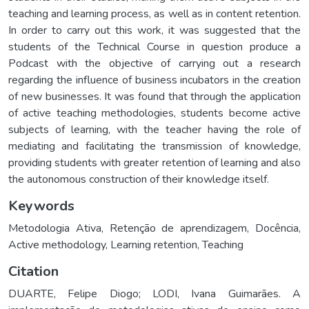
teaching and learning process, as well as in content retention.
In order to carry out this work, it was suggested that the
students of the Technical Course in question produce a
Podcast with the objective of carrying out a research
regarding the influence of business incubators in the creation
of new businesses. It was found that through the application
of active teaching methodologies, students become active
subjects of learning, with the teacher having the role of
mediating and facilitating the transmission of knowledge,
providing students with greater retention of learning and also
the autonomous construction of their knowledge itself.
Keywords
Metodologia Ativa
,
Retenção de aprendizagem
,
Docência
,
Active methodology
,
Learning retention
,
Teaching
Citation
DUARTE, Felipe Diogo; LODI, Ivana Guimarães. A