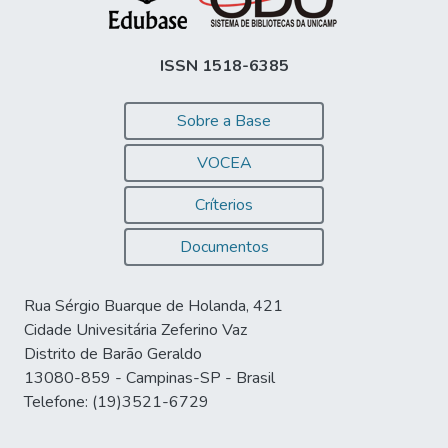
ISSN 1518-6385
Sobre a Base
VOCEA
Críterios
Documentos
Rua Sérgio Buarque de Holanda, 421
Cidade Univesitária Zeferino Vaz
Distrito de Barão Geraldo
13080-859 - Campinas-SP - Brasil
Telefone: (19)3521-6729