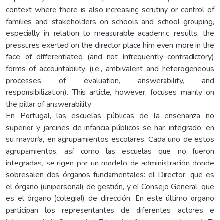
context where there is also increasing scrutiny or control of
families and stakeholders on schools and school grouping,
especially in relation to measurable academic results, the
pressures exerted on the director place him even more in the
face of differentiated (and not infrequently contradictory)
forms of accountability (i.e., ambivalent and heterogeneous
processes of evaluation, answerability, and
responsibilization). This article, however, focuses mainly on
the pillar of answerability
En Portugal, las escuelas públicas de la enseñanza no
superior y jardines de infancia públicos se han integrado, en
su mayoría, en agrupamientos escolares. Cada uno de estos
agrupamientos, así como las escuelas que no fueron
integradas, se rigen por un modelo de administración donde
sobresalen dos órganos fundamentales: el Director, que es
el órgano (unipersonal) de gestión, y el Consejo General, que
es el órgano (colegial) de dirección. En este último órgano
participan los representantes de diferentes actores e