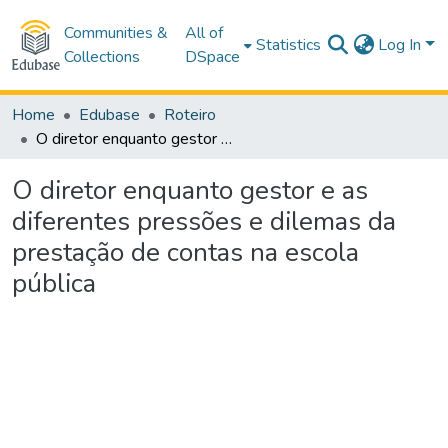
Communities &
All of
Statistics
Log In
Collections
DSpace
Home
Edubase
Roteiro
O diretor enquanto gestor e as diferentes pressões e dilemas da prestação de contas na escola pública
O diretor enquanto gestor e as
diferentes pressões e dilemas da
prestação de contas na escola
pública