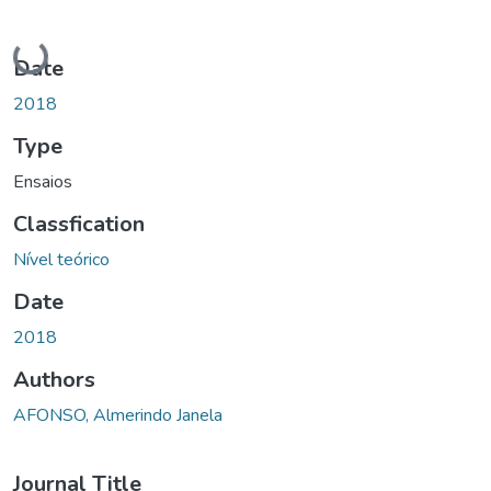
Loading...
Date
2018
Type
Ensaios
Classfication
Nível teórico
Date
2018
Authors
AFONSO, Almerindo Janela
Journal Title