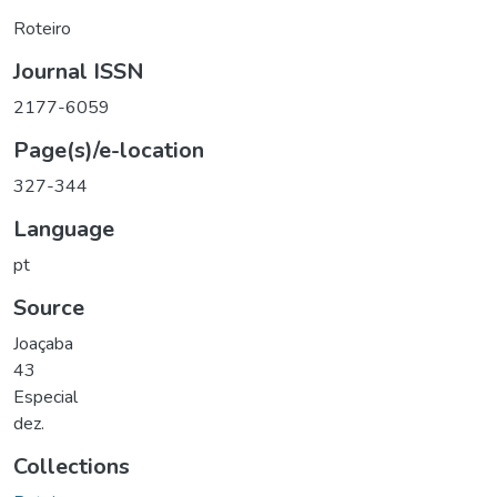
Roteiro
Journal ISSN
2177-6059
Page(s)/e-location
327-344
Language
pt
Source
Joaçaba
43
Especial
dez.
Collections