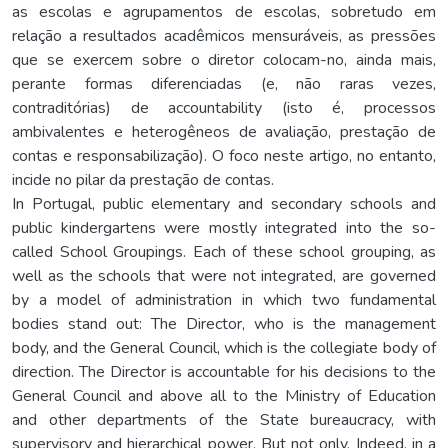
as escolas e agrupamentos de escolas, sobretudo em
relação a resultados acadêmicos mensuráveis, as pressões
que se exercem sobre o diretor colocam-no, ainda mais,
perante formas diferenciadas (e, não raras vezes,
contraditórias) de accountability (isto é, processos
ambivalentes e heterogêneos de avaliação, prestação de
contas e responsabilização). O foco neste artigo, no entanto,
incide no pilar da prestação de contas.
In Portugal, public elementary and secondary schools and
public kindergartens were mostly integrated into the so-
called School Groupings. Each of these school grouping, as
well as the schools that were not integrated, are governed
by a model of administration in which two fundamental
bodies stand out: The Director, who is the management
body, and the General Council, which is the collegiate body of
direction. The Director is accountable for his decisions to the
General Council and above all to the Ministry of Education
and other departments of the State bureaucracy, with
supervisory and hierarchical power. But not only. Indeed, in a