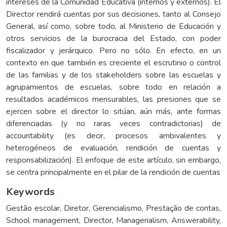
intereses de la Comunidad Educativa (internos y externos). El
Director rendirá cuentas por sus decisiones, tanto al Consejo
General, así como, sobre todo, al Ministerio de Educación y
otros servicios de la burocracia del Estado, con poder
fiscalizador y jerárquico. Pero no sólo. En efecto, en un
contexto en que también es creciente el escrutinio o control
de las familias y de los stakeholders sobre las escuelas y
agrupamientos de escuelas, sobre todo en relación a
resultados académicos mensurables, las presiones que se
ejercen sobre el director lo sitúan, aún más, ante formas
diferenciadas (y no raras veces contradictorias) de
accountability (es decir, procesos ambivalentes y
heterogéneos de evaluación, rendición de cuentas y
responsabilización). El enfoque de este artículo, sin embargo,
se centra principalmente en el pilar de la rendición de cuentas
Keywords
Gestão escolar
,
Diretor
,
Gerencialismo
,
Prestação de contas
,
School management
,
Director
,
Managerialism
,
Answerability
,