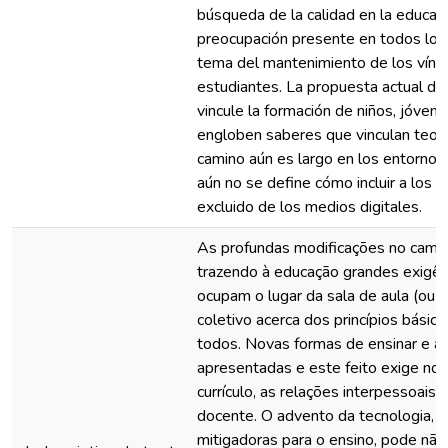
búsqueda de la calidad en la educaci
preocupación presente en todos los 
tema del mantenimiento de los víncu
estudiantes. La propuesta actual de
vincule la formación de niños, jóven
engloben saberes que vinculan teorí
camino aún es largo en los entornos 
aún no se define cómo incluir a los 
excluido de los medios digitales.
As profundas modificações no camp
trazendo à educação grandes exigênc
ocupam o lugar da sala de aula (ou 
coletivo acerca dos princípios básic
todos. Novas formas de ensinar e a
apresentadas e este feito exige nov
currículo, as relações interpessoais
docente. O advento da tecnologia,
mitigadoras para o ensino, pode não