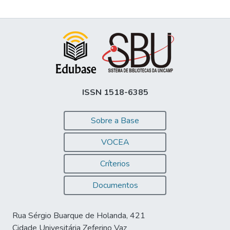
ISSN 1518-6385
Sobre a Base
VOCEA
Críterios
Documentos
Rua Sérgio Buarque de Holanda, 421
Cidade Univesitária Zeferino Vaz