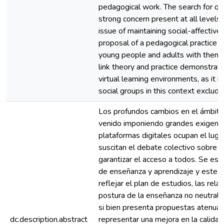
pedagogical work. The search for qua
strong concern present at all levels
issue of maintaining social-affectiv
proposal of a pedagogical practice li
young people and adults with them
link theory and practice demonstrates 
virtual learning environments, as it 
social groups in this context exclude
Los profundos cambios en el ámbito
venido imponiendo grandes exigencia
plataformas digitales ocupan el lugar
suscitan el debate colectivo sobre lo
garantizar el acceso a todos. Se e
de enseñanza y aprendizaje y este l
reflejar el plan de estudios, las rela
postura de la enseñanza no neutral. 
si bien presenta propuestas atenua
dc.description.abstract
representar una mejora en la calidad