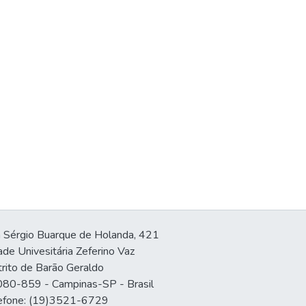
 Sérgio Buarque de Holanda, 421
ade Univesitária Zeferino Vaz
trito de Barão Geraldo
80-859 - Campinas-SP - Brasil
efone: (19)3521-6729