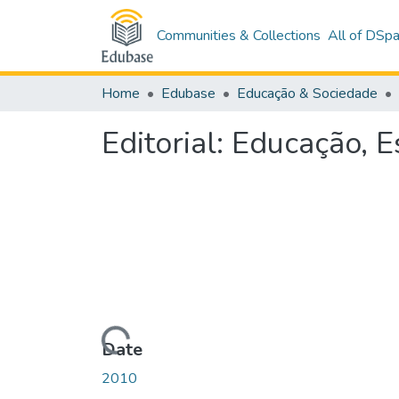
Communities & Collections
All of DSp
Home
Edubase
Educação & Sociedade
Editorial: Educação, 
Loading...
Date
2010