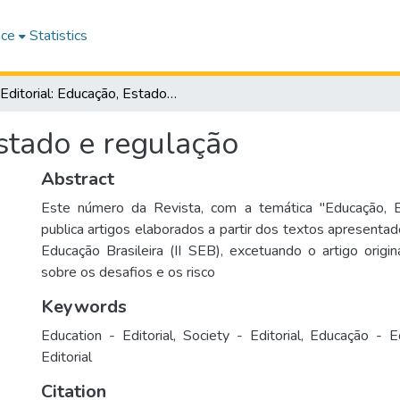
ace
Statistics
Editorial: Educação, Estado e regulação
Estado e regulação
Abstract
Este número da Revista, com a temática "Educação, E
publica artigos elaborados a partir dos textos apresentad
Educação Brasileira (II SEB), excetuando o artigo origi
sobre os desafios e os risco
Keywords
Education - Editorial
,
Society - Editorial
,
Educação - Ed
Editorial
Citation