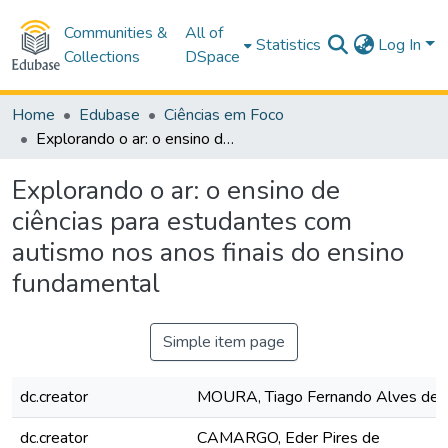
Communities &
All of
Statistics
Log In
Collections
DSpace
Home
Edubase
Ciências em Foco
Explorando o ar: o ensino de ciências para estudantes com autismo nos anos finais do ensino fundamental
Explorando o ar: o ensino de
ciências para estudantes com
autismo nos anos finais do ensino
fundamental
Simple item page
dc.creator
MOURA, Tiago Fernando Alves de
dc.creator
CAMARGO, Eder Pires de