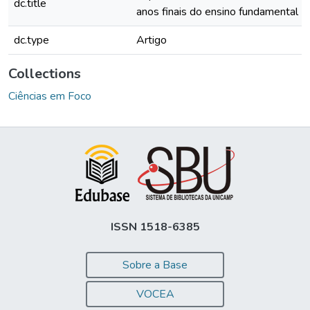
dc.title
anos finais do ensino fundamental
dc.type
Artigo
Collections
Ciências em Foco
ISSN 1518-6385
Sobre a Base
VOCEA