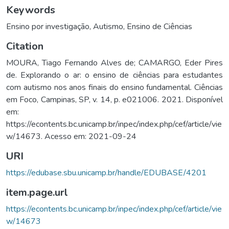
Keywords
Ensino por investigação
,
Autismo
,
Ensino de Ciências
Citation
MOURA, Tiago Fernando Alves de; CAMARGO, Eder Pires
de. Explorando o ar: o ensino de ciências para estudantes
com autismo nos anos finais do ensino fundamental. Ciências
em Foco, Campinas, SP, v. 14, p. e021006. 2021. Disponível
em:
https://econtents.bc.unicamp.br/inpec/index.php/cef/article/vie
w/14673. Acesso em: 2021-09-24
URI
https://edubase.sbu.unicamp.br/handle/EDUBASE/4201
item.page.url
https://econtents.bc.unicamp.br/inpec/index.php/cef/article/vie
w/14673