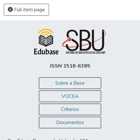
Full item page
ISSN 1518-6385
Sobre a Base
VOCEA
Críterios
Documentos