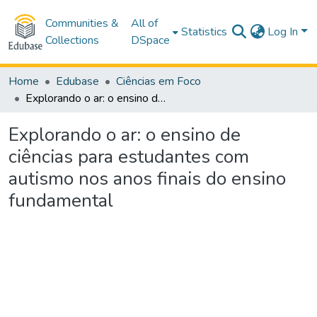
Communities &
All of
Statistics
Log In
Collections
DSpace
Home
Edubase
Ciências em Foco
Explorando o ar: o ensino de ciências para estudantes com autismo nos anos finais do ensino fundamental
Explorando o ar: o ensino de
ciências para estudantes com
autismo nos anos finais do ensino
fundamental