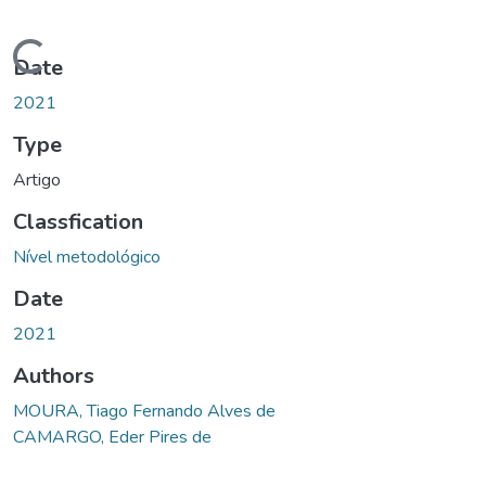
Loading...
Date
2021
Type
Artigo
Classfication
Nível metodológico
Date
2021
Authors
MOURA, Tiago Fernando Alves de
CAMARGO, Eder Pires de