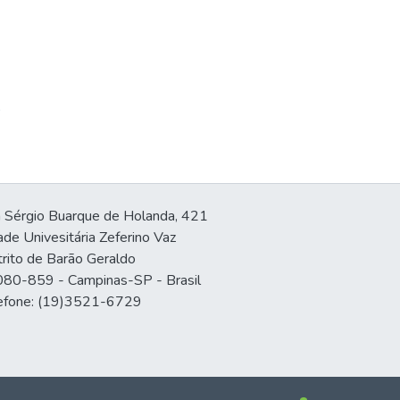
9
 Sérgio Buarque de Holanda, 421
ade Univesitária Zeferino Vaz
trito de Barão Geraldo
80-859 - Campinas-SP - Brasil
efone: (19)3521-6729