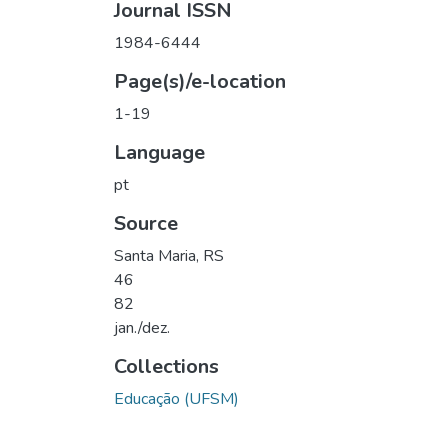
Journal ISSN
1984-6444
Page(s)/e-location
1-19
Language
pt
Source
Santa Maria, RS
46
82
jan./dez.
Collections
Educação (UFSM)