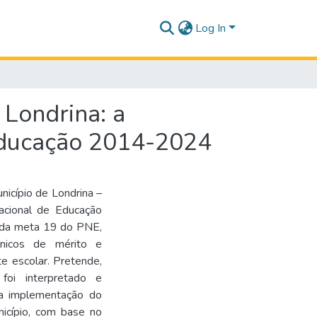
Log In
 Londrina: a
educação 2014-2024
nicípio de Londrina –
cional de Educação
s da meta 19 do PNE,
cnicos de mérito e
e escolar. Pretende,
 foi interpretado e
r a implementação do
icípio, com base no