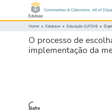
Communities & Collections
All of DSp
Home
Edubase
Educação (UFSM)
O processo de escolha
implementação da me
Loading...
Date