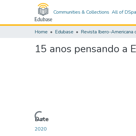
Communities & Collections
All of DSp
Home
Edubase
15 anos pensando a E
Loading...
Date
2020