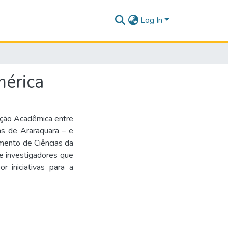
Log In
mérica
ação Acadêmica entre
s de Araraquara – e
mento de Ciências da
de investigadores que
r iniciativas para a