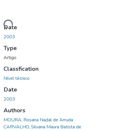
ading...
Date
2003
Type
Artigo
Classfication
Nível técnico
Date
2003
Authors
MOURA, Rosana Nadal de Arruda
CARVALHO, Silvana Maura Batista de