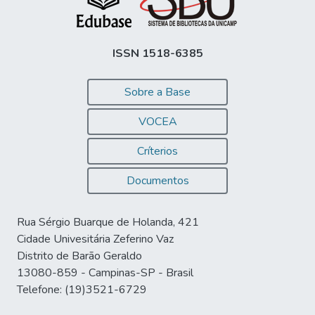
ISSN 1518-6385
Sobre a Base
VOCEA
Críterios
Documentos
Rua Sérgio Buarque de Holanda, 421
Cidade Univesitária Zeferino Vaz
Distrito de Barão Geraldo
13080-859 - Campinas-SP - Brasil
Telefone: (19)3521-6729