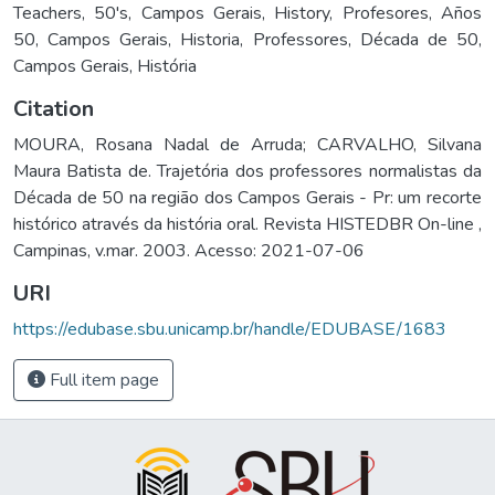
Teachers
,
50's
,
Campos Gerais
,
History
,
Profesores
,
Años
50
,
Campos Gerais
,
Historia
,
Professores
,
Década de 50
,
Campos Gerais
,
História
Citation
MOURA, Rosana Nadal de Arruda; CARVALHO, Silvana
Maura Batista de. Trajetória dos professores normalistas da
Década de 50 na região dos Campos Gerais - Pr: um recorte
histórico através da história oral. Revista HISTEDBR On-line ,
Campinas, v.mar. 2003. Acesso: 2021-07-06
URI
https://edubase.sbu.unicamp.br/handle/EDUBASE/1683
Full item page