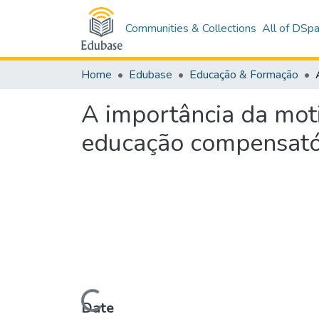
Communities & Collections
All of DSp
Home
Edubase
Educação & Formação
A importância da mot
educação compensató
Loading...
Date