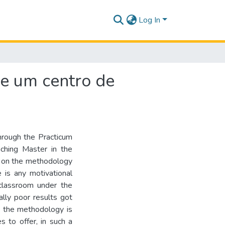
Log In
e um centro de
through the Practicum
ching Master in the
ge on the methodology
e is any motivational
classroom under the
lly poor results got
in the methodology is
s to offer, in such a