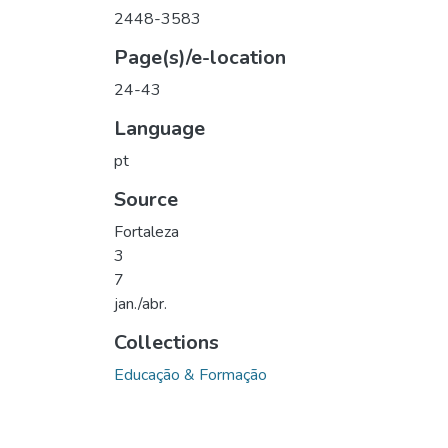
2448-3583
Page(s)/e-location
24-43
Language
pt
Source
Fortaleza
3
7
jan./abr.
Collections
Educação & Formação