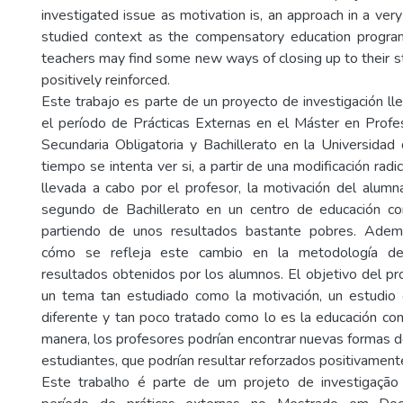
investigated issue as motivation is, an approach in a very
studied context as the compensatory education program
teachers may find some new ways of closing up to their 
positively reinforced.
Este trabajo es parte de un proyecto de investigación l
el período de Prácticas Externas en el Máster en Prof
Secundaria Obligatoria y Bachillerato en la Universidad
tiempo se intenta ver si, a partir de una modificación rad
llevada a cabo por el profesor, la motivación del alum
segundo de Bachillerato en un centro de educación co
partiendo de unos resultados bastante pobres. Adem
cómo se refleja este cambio en la metodología d
resultados obtenidos por los alumnos. El objetivo del pr
un tema tan estudiado como la motivación, un estudio
diferente y tan poco tratado como lo es la educación co
manera, los profesores podrían encontrar nuevas formas 
estudiantes, que podrían resultar reforzados positivament
Este trabalho é parte de um projeto de investigação 