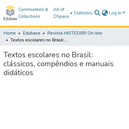
Communities &
All of
Statistics
Log In
Collections
DSpace
Home
Edubase
Revista HISTEDBR On-line
Textos escolares no Brasil: clássicos, compêndios e manuais didáticos
Textos escolares no Brasil:
clássicos, compêndios e manuais
didáticos