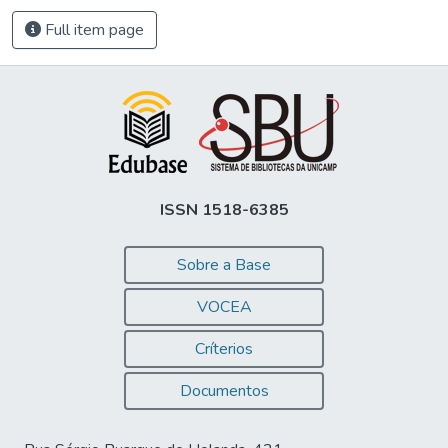
Full item page
ISSN 1518-6385
Sobre a Base
VOCEA
Críterios
Documentos