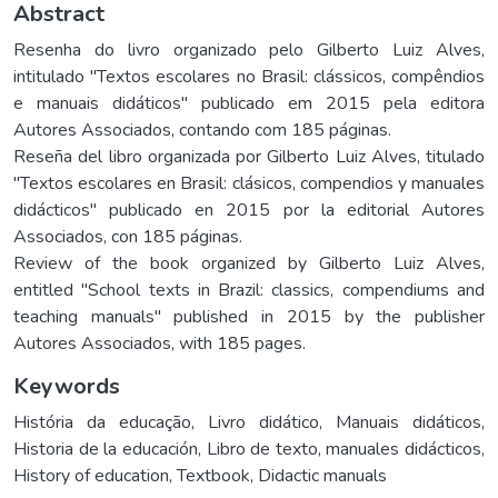
Abstract
Resenha do livro organizado pelo Gilberto Luiz Alves,
intitulado "Textos escolares no Brasil: clássicos, compêndios
e manuais didáticos" publicado em 2015 pela editora
Autores Associados, contando com 185 páginas.
Reseña del libro organizada por Gilberto Luiz Alves, titulado
"Textos escolares en Brasil: clásicos, compendios y manuales
didácticos" publicado en 2015 por la editorial Autores
Associados, con 185 páginas.
Review of the book organized by Gilberto Luiz Alves,
entitled "School texts in Brazil: classics, compendiums and
teaching manuals" published in 2015 by the publisher
Autores Associados, with 185 pages.
Keywords
História da educação
,
Livro didático
,
Manuais didáticos
,
Historia de la educación
,
Libro de texto
,
manuales didácticos
,
History of education
,
Textbook
,
Didactic manuals