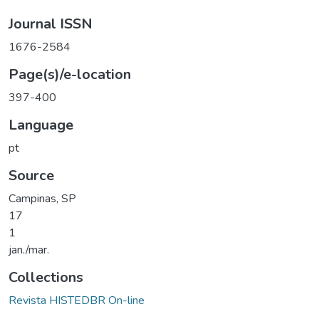
Journal ISSN
1676-2584
Page(s)/e-location
397-400
Language
pt
Source
Campinas, SP
17
1
jan./mar.
Collections
Revista HISTEDBR On-line