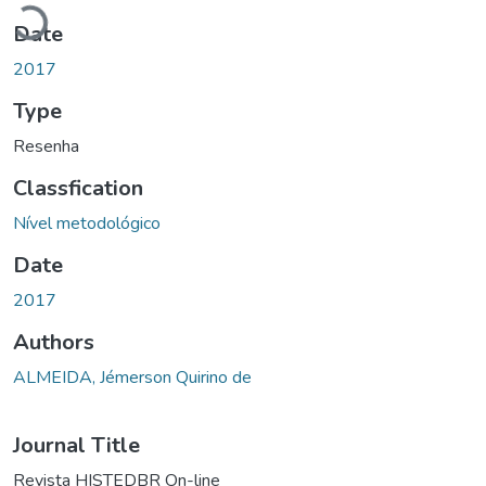
Loading...
Date
2017
Type
Resenha
Classfication
Nível metodológico
Date
2017
Authors
ALMEIDA, Jémerson Quirino de
Journal Title
Revista HISTEDBR On-line