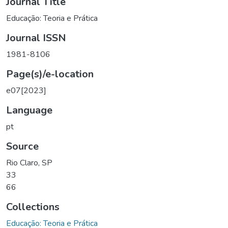
Journal Title
Educação: Teoria e Prática
Journal ISSN
1981-8106
Page(s)/e-location
e07[2023]
Language
pt
Source
Rio Claro, SP
33
66
Collections
Educação: Teoria e Prática