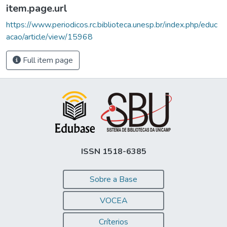
item.page.url
https://www.periodicos.rc.biblioteca.unesp.br/index.php/educ
acao/article/view/15968
Full item page
ISSN 1518-6385
Sobre a Base
VOCEA
Críterios