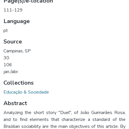
Page(s)/e-location
111-129
Language
pt
Source
Campinas, SP
30
106
jan./abr.
Collections
Educação & Sociedade
Abstract
Analyzing the short story "Duel", of João Guimarães Rosa,
and to find elements that characterize a standard of the
Brazilian sociability are the main objectives of this article. By