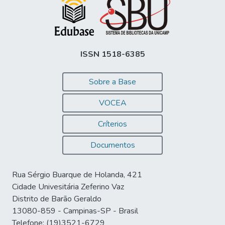
ISSN 1518-6385
Sobre a Base
VOCEA
Críterios
Documentos
Rua Sérgio Buarque de Holanda, 421
Cidade Univesitária Zeferino Vaz
Distrito de Barão Geraldo
13080-859 - Campinas-SP - Brasil
Telefone: (19)3521-6729