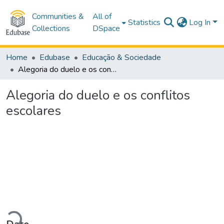
Communities &
All of
Statistics
Log In
Collections
DSpace
Home
Edubase
Educação & Sociedade
Alegoria do duelo e os conflitos escolares
Alegoria do duelo e os conflitos
escolares
Loading...