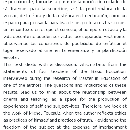
especialmente, tomadas a partir de la noción de cuidado de
sí. Traemos para la superficie, así, la problemática de la
verdad, de la ética y de la estética en la educación, como un
espacio para pensar la narrativa de los profesores brasileños,
en un contexto en el que el currículo, el tiempo en el aula y la
vida docente no pueden ser vistos. por separado. Finalmente,
observamos las condiciones de posibilidad de enfatizar el
lugar reservado al cine en la enseñanza y la planificación
escolar.
This text deals with a discussion, which starts from the
statements of four teachers of the Basic Education,
interviewed during the research of Master in Education of
one of the authors. The questions and implications of these
results, lead us to think about the relationship between
cinema and teaching, as a space for the production of
experiences of self and subjectivities. Therefore, we look at
the work of Michel Foucault, when the author reflects ethics
as practices of himself and practices of truth, - evidencing the
freedom of the subject at the expense of imprisonment