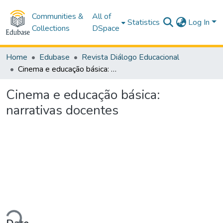
Communities &
All of
Statistics
Log In
Collections
DSpace
Home
Edubase
Revista Diálogo Educacional
Cinema e educação básica: narrativas docentes
Cinema e educação básica:
narrativas docentes
Loading...