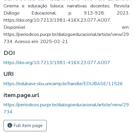
Cinema e educação básica: narrativas docentes. Revista
Diálogo Educacional, p. 913-928. 2023.
https://doi.org/10.7213/1981-416X.23.077.AO07.
Disponível em:
https://periodicos.pucpr.br/dialogoeducacional/article/view/29
734. Acesso em: 2025-02-21
DOI
https://doi.org/10.7213/1981-416X.23.077.AO07
URI
https://edubase.sbu.unicamp.br/handle/EDUBASE/11526
item.page.url
https://periodicos.pucpr.br/dialogoeducacional/article/view/29
734
Full item page