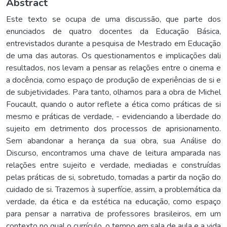
Abstract
Este texto se ocupa de uma discussão, que parte dos
enunciados de quatro docentes da Educação Básica,
entrevistados durante a pesquisa de Mestrado em Educação
de uma das autoras. Os questionamentos e implicações dali
resultados, nos levam a pensar as relações entre o cinema e
a docência, como espaço de produção de experiências de si e
de subjetividades. Para tanto, olhamos para a obra de Michel
Foucault, quando o autor reflete a ética como práticas de si
mesmo e práticas de verdade, - evidenciando a liberdade do
sujeito em detrimento dos processos de aprisionamento.
Sem abandonar a herança da sua obra, sua Análise do
Discurso, encontramos uma chave de leitura amparada nas
relações entre sujeito e verdade, mediadas e construídas
pelas práticas de si, sobretudo, tomadas a partir da noção do
cuidado de si. Trazemos à superfície, assim, a problemática da
verdade, da ética e da estética na educação, como espaço
para pensar a narrativa de professores brasileiros, em um
contexto no qual o currículo, o tempo em sala de aula e a vida