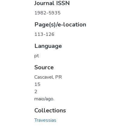
Journal ISSN
1982-5935
Page(s)/e-location
113-126
Language
pt
Source
Cascavel, PR
15
2
maio/ago.
Collections
Travessias