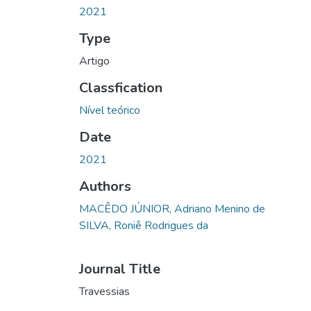
2021
Type
Artigo
Classfication
Nível teórico
Date
2021
Authors
MACÊDO JÚNIOR, Adriano Menino de
SILVA, Roniê Rodrigues da
Journal Title
Travessias