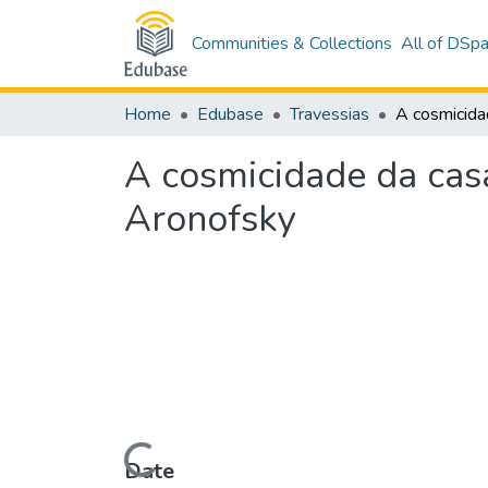
Communities & Collections
All of DSp
Home
Edubase
Travessias
A cosmicidade da casa
Aronofsky
Loading...
Date