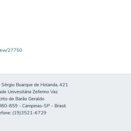
/view/27750
 Sérgio Buarque de Holanda, 421
ade Univesitária Zeferino Vaz
trito de Barão Geraldo
80-859 - Campinas-SP - Brasil
efone: (19)3521-6729