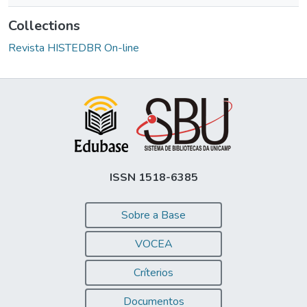
Collections
Revista HISTEDBR On-line
ISSN 1518-6385
Sobre a Base
VOCEA
Críterios
Documentos