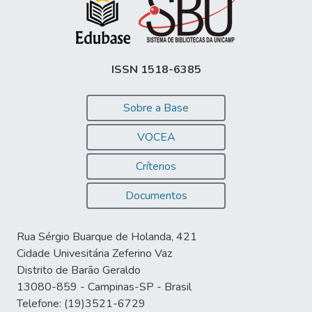
ISSN 1518-6385
Sobre a Base
VOCEA
Críterios
Documentos
Rua Sérgio Buarque de Holanda, 421
Cidade Univesitária Zeferino Vaz
Distrito de Barão Geraldo
13080-859 - Campinas-SP - Brasil
Telefone: (19)3521-6729