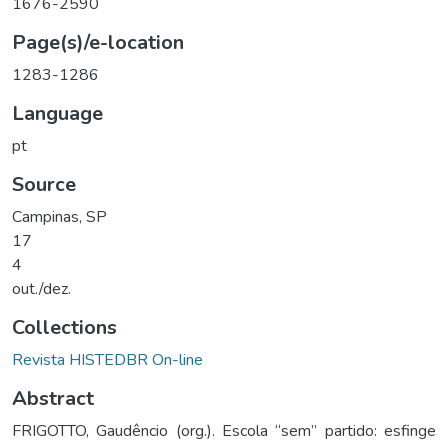
1676-2590
Page(s)/e-location
1283-1286
Language
pt
Source
Campinas, SP
17
4
out./dez.
Collections
Revista HISTEDBR On-line
Abstract
FRIGOTTO, Gaudêncio (org.). Escola “sem” partido: esfinge