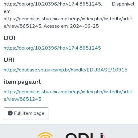
https://doi.org/10.20396/rho.v17i4.8651245. Disponível
em:
https://periodicos.sbu.unicamp.br/ojs/index.php/histedbr/articl
e/view/8651245. Acesso em: 2024-06-25
DOI
https://doi.org/10.20396/rho.v17i4.8651245
URI
https://edubase.sbu.unicamp.br/handle/EDUBASE/10915
item.page.url
https://periodicos.sbu.unicamp.br/ojs/index.php/histedbr/articl
e/view/8651245
Full item page