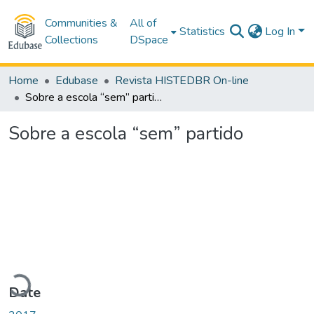
Communities &
All of
Statistics
Log In
Collections
DSpace
Home
Edubase
Revista HISTEDBR On-line
Sobre a escola “sem” partido
Sobre a escola “sem” partido
Loading...
Date