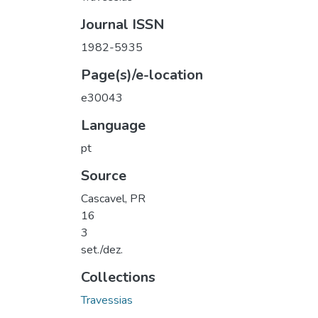
Journal ISSN
1982-5935
Page(s)/e-location
e30043
Language
pt
Source
Cascavel, PR
16
3
set./dez.
Collections
Travessias