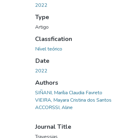
2022
Type
Artigo
Classfication
Nível teórico
Date
2022
Authors
SIÑANI, Marília Claudia Favreto
VIEIRA, Mayara Cristina dos Santos
ACCORSSI, Aline
Journal Title
Travessias