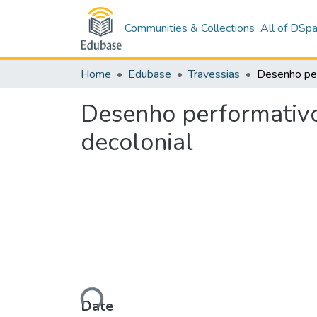
Communities & Collections
All of DSp
Home
Edubase
Travessias
Desenho performativo
decolonial
Loading...
Date