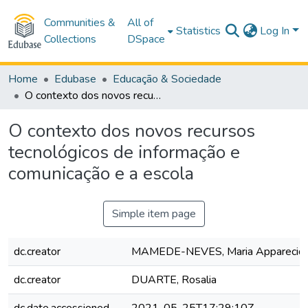
Communities &
All of
Statistics
Log In
Collections
DSpace
Home
Edubase
Educação & Sociedade
O contexto dos novos recursos tecnológicos de informação e comunicação e a escola
O contexto dos novos recursos
tecnológicos de informação e
comunicação e a escola
Simple item page
dc.creator
MAMEDE-NEVES, Maria Apparecid
dc.creator
DUARTE, Rosalia