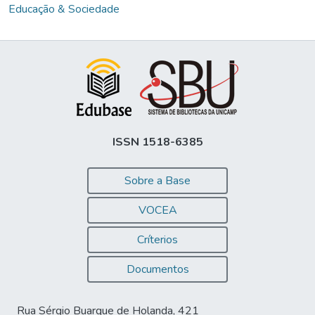
Educação & Sociedade
ISSN 1518-6385
Sobre a Base
VOCEA
Críterios
Documentos
Rua Sérgio Buarque de Holanda, 421