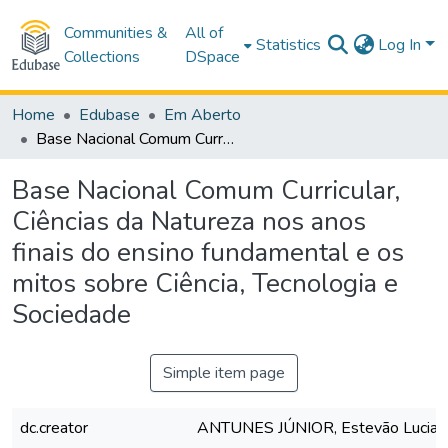
Communities &
All of
Statistics
Log In
Collections
DSpace
Home
Edubase
Em Aberto
Base Nacional Comum Curricular, Ciências da Natureza nos anos finais do ensino fundamental e os mitos sobre Ciência, Tecnologia e Sociedade
Base Nacional Comum Curricular,
Ciências da Natureza nos anos
finais do ensino fundamental e os
mitos sobre Ciência, Tecnologia e
Sociedade
Simple item page
dc.creator
ANTUNES JÚNIOR, Estevão Lucian