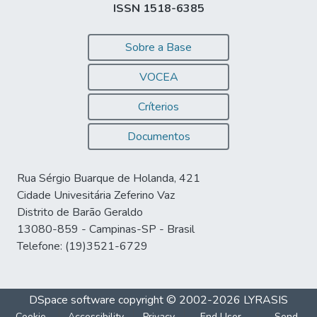
ISSN 1518-6385
Sobre a Base
VOCEA
Críterios
Documentos
Rua Sérgio Buarque de Holanda, 421
Cidade Univesitária Zeferino Vaz
Distrito de Barão Geraldo
13080-859 - Campinas-SP - Brasil
Telefone: (19)3521-6729
DSpace software
copyright © 2002-2026
LYRASIS
Cookie
Accessibility
Privacy
End User
Send