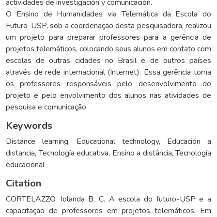
actividades de investigación y comunicación.
O Ensino de Humanidades via Telemática da Escola do
Futuro-USP, sob a coordenação desta pesquisadora, realizou
um projeto para preparar professores para a gerência de
projetos telemáticos, colocando seus alunos em contato com
escolas de outras cidades no Brasil e de outros países
através de rede internacional (Internet). Essa gerência torna
os professores responsáveis pelo desenvolvimento do
projeto e pelo envolvimento dos alunos nas atividades de
pesquisa e comunicação.
Keywords
Distance learning
,
Educational technology
,
Educación a
distancia
,
Tecnología educativa
,
Ensino a distância
,
Tecnologia
educacional
Citation
CORTELAZZO, Iolanda B. C. A escola do futuro-USP e a
capacitação de professores em projetos telemáticos. Em