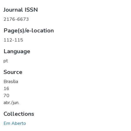
Journal ISSN
2176-6673
Page(s)/e-location
112-115
Language
pt
Source
Brasília
16
70
abr./jun.
Collections
Em Aberto