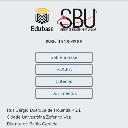
ISSN 1518-6385
Sobre a Base
VOCEA
Críterios
Documentos
Rua Sérgio Buarque de Holanda, 421
Cidade Univesitária Zeferino Vaz
Distrito de Barão Geraldo