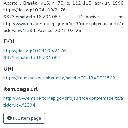
Aberto , Brasília, v.16, n. 70, p. 112-115, abr./jun. 1996.
https://doi.org/10.24109/2176-
6673.emaberto.16i70.2087. Disponível em:
http://www.emaberto.inep.gov.br/ojs3/index.php/emaberto/ar
ticle/view/2394. Acesso: 2021-07-26
DOI
https://doi.org/10.24109/2176-
6673.emaberto.16i70.2087
URI
https://edubase.sbu.unicamp.br/handle/EDUBASE/2809
item.page.url
http://www.emaberto.inep.gov.br/ojs3/index.php/emaberto/ar
ticle/view/2394
Full item page