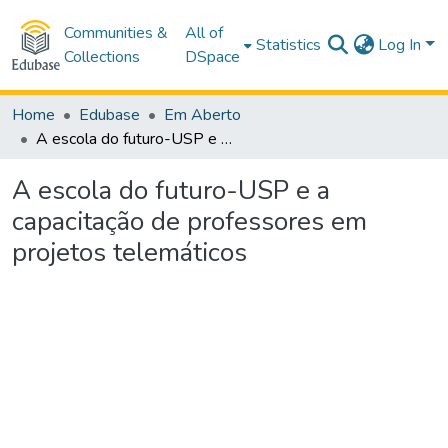
Communities &
All of
Statistics
Log In
Collections
DSpace
Home
Edubase
Em Aberto
A escola do futuro-USP e a capacitação de professores em projetos telemáticos
A escola do futuro-USP e a
capacitação de professores em
projetos telemáticos