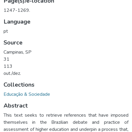
Page(s)/e-location
1247-1269.
Language
pt
Source
Campinas, SP
31
113
out./dez.
Collections
Educação & Sociedade
Abstract
This text seeks to retrieve references that have imposed
themselves in the Brazilian debate and practice of
assessment of higher education and underpin a process that,