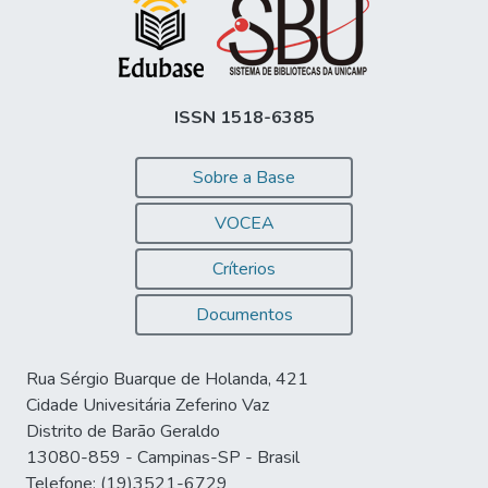
ISSN 1518-6385
Sobre a Base
VOCEA
Críterios
Documentos
Rua Sérgio Buarque de Holanda, 421
Cidade Univesitária Zeferino Vaz
Distrito de Barão Geraldo
13080-859 - Campinas-SP - Brasil
Telefone: (19)3521-6729