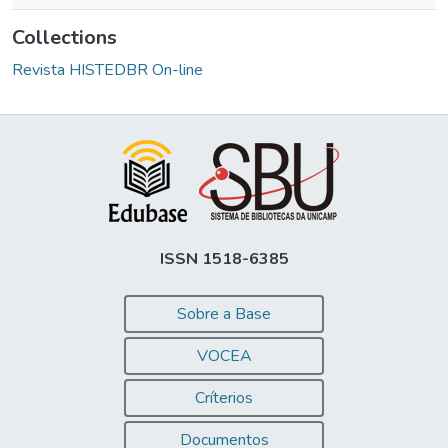
Collections
Revista HISTEDBR On-line
ISSN 1518-6385
Sobre a Base
VOCEA
Críterios
Documentos