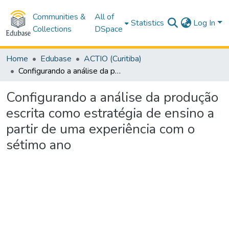
Communities &
All of
Statistics
Log In
Collections
DSpace
Home
Edubase
ACTIO (Curitiba)
Configurando a análise da produção escrita como estratégia de ensino a partir de uma experiência com o sétimo ano
Configurando a análise da produção
escrita como estratégia de ensino a
partir de uma experiência com o
sétimo ano