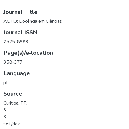
Journal Title
ACTIO: Docência em Ciências
Journal ISSN
2525-8989
Page(s)/e-location
358-377
Language
pt
Source
Curitiba, PR
3
3
set./dez