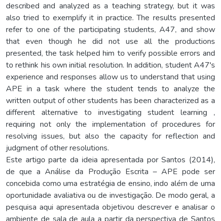
described and analyzed as a teaching strategy, but it was
also tried to exemplify it in practice. The results presented
refer to one of the participating students, A47, and show
that even though he did not use all the productions
presented, the task helped him to verify possible errors and
to rethink his own initial resolution. In addition, student A47's
experience and responses allow us to understand that using
APE in a task where the student tends to analyze the
written output of other students has been characterized as a
different alternative to investigating student learning ,
requiring not only the implementation of procedures for
resolving issues, but also the capacity for reflection and
judgment of other resolutions.
Este artigo parte da ideia apresentada por Santos (2014),
de que a Análise da Produção Escrita – APE pode ser
concebida como uma estratégia de ensino, indo além de uma
oportunidade avaliativa ou de investigação. De modo geral, a
pesquisa aqui apresentada objetivou descrever e analisar o
ambiente de sala de aula a partir da perspectiva de Santos