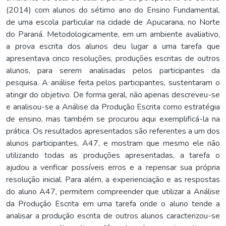
(2014) com alunos do sétimo ano do Ensino Fundamental,
de uma escola particular na cidade de Apucarana, no Norte
do Paraná. Metodologicamente, em um ambiente avaliativo,
a prova escrita dos alunos deu lugar a uma tarefa que
apresentava cinco resoluções, produções escritas de outros
alunos, para serem analisadas pelos participantes da
pesquisa. A análise feita pelos participantes, sustentaram o
atingir do objetivo. De forma geral, não apenas descreveu-se
e analisou-se a Análise da Produção Escrita como estratégia
de ensino, mas também se procurou aqui exemplificá-la na
prática. Os resultados apresentados são referentes a um dos
alunos participantes, A47, e mostram que mesmo ele não
utilizando todas as produções apresentadas, a tarefa o
ajudou a verificar possíveis erros e a repensar sua própria
resolução inicial. Para além, a experienciação e as respostas
do aluno A47, permitem compreender que utilizar a Análise
da Produção Escrita em uma tarefa onde o aluno tende a
analisar a produção escrita de outros alunos caracterizou-se