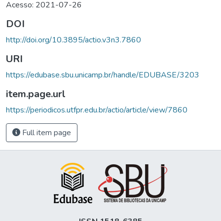
Acesso: 2021-07-26
DOI
http://doi.org/10.3895/actio.v3n3.7860
URI
https://edubase.sbu.unicamp.br/handle/EDUBASE/3203
item.page.url
https://periodicos.utfpr.edu.br/actio/article/view/7860
Full item page