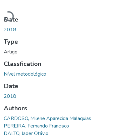
Loading...
Date
2018
Type
Artigo
Classfication
Nível metodológico
Date
2018
Authors
CARDOSO, Milene Aparecida Malaquias
PEREIRA, Fernando Francisco
DALTO, Jader Otávio