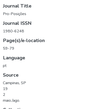
Journal Title
Pro-Posições
Journal ISSN
1980-6248
Page(s)/e-location
59-79
Language
pt
Source
Campinas, SP
19
2
maio./ago.