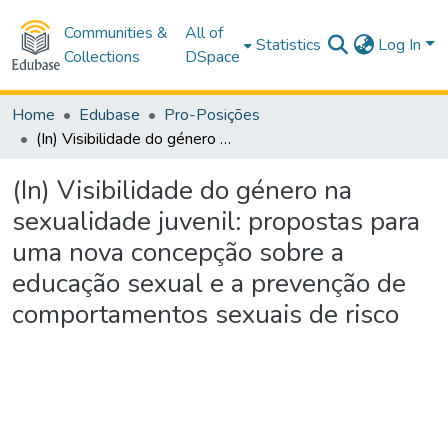
Communities &
All of
Statistics
Log In
Collections
DSpace
Home
Edubase
Pro-Posições
(In) Visibilidade do género na sexualidade juvenil: propostas para uma nova concepção sobre a educação sexual e a prevenção de comportamentos sexuais de risco
(In) Visibilidade do género na
sexualidade juvenil: propostas para
uma nova concepção sobre a
educação sexual e a prevenção de
comportamentos sexuais de risco