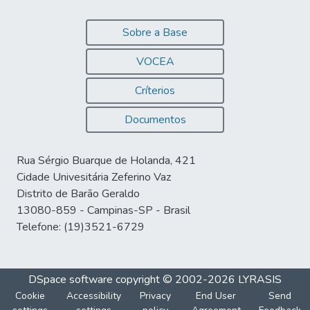
Sobre a Base
VOCEA
Críterios
Documentos
Rua Sérgio Buarque de Holanda, 421
Cidade Univesitária Zeferino Vaz
Distrito de Barão Geraldo
13080-859 - Campinas-SP - Brasil
Telefone: (19)3521-6729
DSpace software
copyright © 2002-2026
LYRASIS
Cookie
Accessibility
Privacy
End User
Send