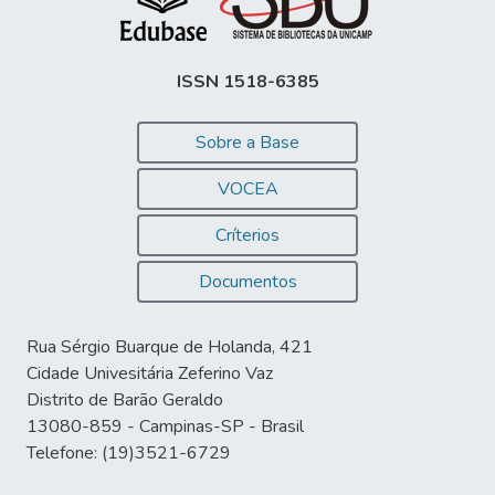
ISSN 1518-6385
Sobre a Base
VOCEA
Críterios
Documentos
Rua Sérgio Buarque de Holanda, 421
Cidade Univesitária Zeferino Vaz
Distrito de Barão Geraldo
13080-859 - Campinas-SP - Brasil
Telefone: (19)3521-6729