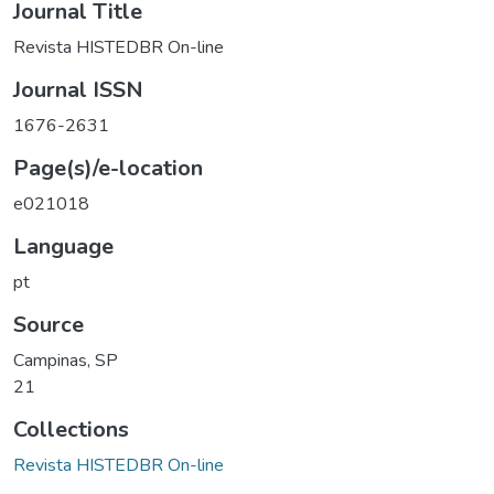
Journal Title
Revista HISTEDBR On-line
Journal ISSN
1676-2631
Page(s)/e-location
e021018
Language
pt
Source
Campinas, SP
21
Collections
Revista HISTEDBR On-line