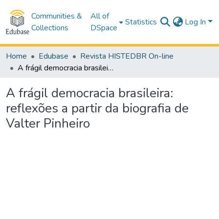
Communities &
All of
Statistics
Log In
Collections
DSpace
Home
Edubase
Revista HISTEDBR On-line
A frágil democracia brasileira: reflexões a partir da biografia de Valter Pinheiro
A frágil democracia brasileira:
reflexões a partir da biografia de
Valter Pinheiro