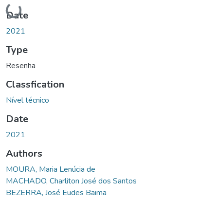
Loading...
Date
2021
Type
Resenha
Classfication
Nível técnico
Date
2021
Authors
MOURA, Maria Lenúcia de
MACHADO, Charliton José dos Santos
BEZERRA, José Eudes Baima