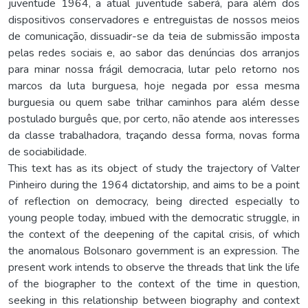
juventude 1964, a atual juventude saberá, para além dos
dispositivos conservadores e entreguistas de nossos meios
de comunicação, dissuadir-se da teia de submissão imposta
pelas redes sociais e, ao sabor das denúncias dos arranjos
para minar nossa frágil democracia, lutar pelo retorno nos
marcos da luta burguesa, hoje negada por essa mesma
burguesia ou quem sabe trilhar caminhos para além desse
postulado burguês que, por certo, não atende aos interesses
da classe trabalhadora, traçando dessa forma, novas forma
de sociabilidade.
This text has as its object of study the trajectory of Valter
Pinheiro during the 1964 dictatorship, and aims to be a point
of reflection on democracy, being directed especially to
young people today, imbued with the democratic struggle, in
the context of the deepening of the capital crisis, of which
the anomalous Bolsonaro government is an expression. The
present work intends to observe the threads that link the life
of the biographer to the context of the time in question,
seeking in this relationship between biography and context