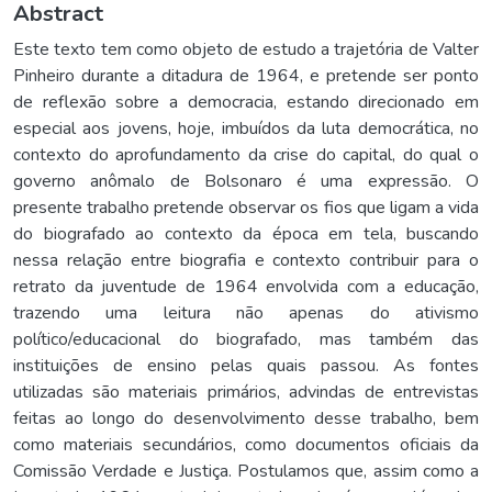
Abstract
Este texto tem como objeto de estudo a trajetória de Valter
Pinheiro durante a ditadura de 1964, e pretende ser ponto
de reflexão sobre a democracia, estando direcionado em
especial aos jovens, hoje, imbuídos da luta democrática, no
contexto do aprofundamento da crise do capital, do qual o
governo anômalo de Bolsonaro é uma expressão. O
presente trabalho pretende observar os fios que ligam a vida
do biografado ao contexto da época em tela, buscando
nessa relação entre biografia e contexto contribuir para o
retrato da juventude de 1964 envolvida com a educação,
trazendo uma leitura não apenas do ativismo
político/educacional do biografado, mas também das
instituições de ensino pelas quais passou. As fontes
utilizadas são materiais primários, advindas de entrevistas
feitas ao longo do desenvolvimento desse trabalho, bem
como materiais secundários, como documentos oficiais da
Comissão Verdade e Justiça. Postulamos que, assim como a