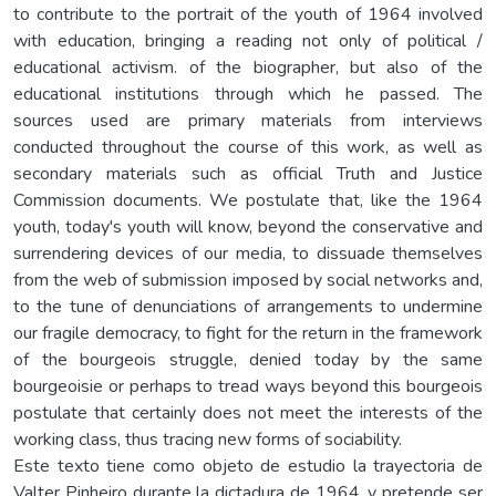
to contribute to the portrait of the youth of 1964 involved
with education, bringing a reading not only of political /
educational activism. of the biographer, but also of the
educational institutions through which he passed. The
sources used are primary materials from interviews
conducted throughout the course of this work, as well as
secondary materials such as official Truth and Justice
Commission documents. We postulate that, like the 1964
youth, today's youth will know, beyond the conservative and
surrendering devices of our media, to dissuade themselves
from the web of submission imposed by social networks and,
to the tune of denunciations of arrangements to undermine
our fragile democracy, to fight for the return in the framework
of the bourgeois struggle, denied today by the same
bourgeoisie or perhaps to tread ways beyond this bourgeois
postulate that certainly does not meet the interests of the
working class, thus tracing new forms of sociability.
Este texto tiene como objeto de estudio la trayectoria de
Valter Pinheiro durante la dictadura de 1964, y pretende ser