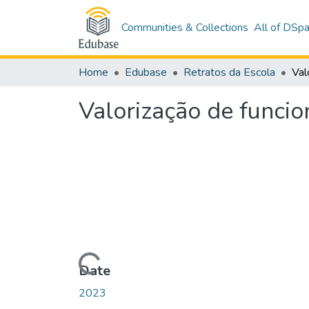
Communities & Collections
All of DSp
Home
Edubase
Retratos da Escola
Valorização de funcio
Loading...
Date
2023