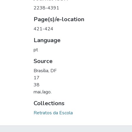
2238-4391
Page(s)/e-location
421-424
Language
pt
Source
Brasília, DF
17
38
mai./ago.
Collections
Retratos da Escola