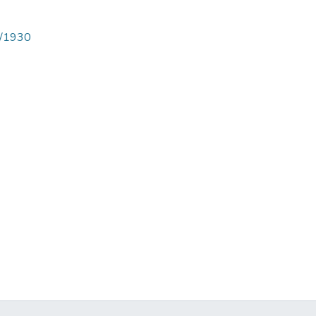
ew/1930