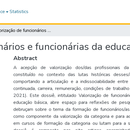
ace
Statistics
Valorização de funcionários e funcionárias da educação básica.
nários e funcionárias da educ
Abstract
A acepção de valorização dos/das profissionais 
constituído no contexto das lutas históricas desses/a
comportando a articulação e a indissociabilidade entre 
continuada, carreira, remuneração, condições de traba
2021). Este dossiê, intitulado Valorização de funcionár
educação básica, abre espaço para reflexões de pesq
debruçam sobre o tema da formação de funcionários/as
como componente da valorização da categoria e para a
em cursos de formação da categoria ou lutam para a su