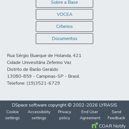
Sobre a Base
VOCEA
Críterios
Documentos
Rua Sérgio Buarque de Holanda, 421
Cidade Univesitária Zeferino Vaz
Distrito de Barão Geraldo
13080-859 - Campinas-SP - Brasil
Telefone: (19)3521-6729
DSpace software
copyright © 2002-2026
LYRASIS
Cookie
Accessibility
Privacy
End User
Send
settings
settings
policy
Agreement
Feedback
COAR Notify