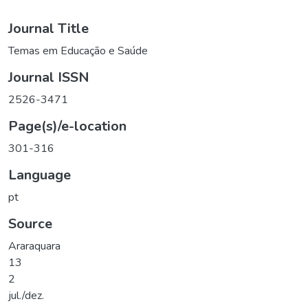
Journal Title
Temas em Educação e Saúde
Journal ISSN
2526-3471
Page(s)/e-location
301-316
Language
pt
Source
Araraquara
13
2
jul./dez.