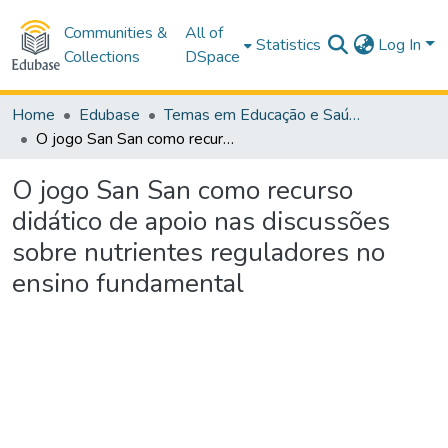
Communities &
All of
Statistics
Log In
Collections
DSpace
Home
Edubase
Temas em Educação e Saúde
O jogo San San como recurso didático de apoio nas discussões sobre nutrientes reguladores no ensino fundamental
O jogo San San como recurso
didático de apoio nas discussões
sobre nutrientes reguladores no
ensino fundamental