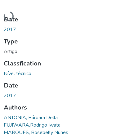
Loading...
Date
2017
Type
Artigo
Classfication
Nível técnico
Date
2017
Authors
ANTONIA, Bárbara Della
FUJIWARA,Rodrigo Iwata
MARQUES, Rosebelly Nunes