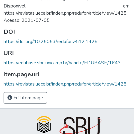
Disponível em:
https://revistas.uece.br/index.php/redufor/article/view/1425.
Acesso: 2021-07-05
DOI
https://doi.org/10.25053/redufor.v4i12.1425
URI
https://edubase.sbu.unicamp.br/handle/EDUBASE/1643
item.page.url
https://revistas.uece.br/index.php/redufor/article/view/1425
Full item page