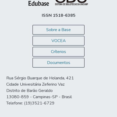
ISSN 1518-6385
Sobre a Base
VOCEA
Críterios
Documentos
Rua Sérgio Buarque de Holanda, 421
Cidade Univesitária Zeferino Vaz
Distrito de Barão Geraldo
13080-859 - Campinas-SP - Brasil
Telefone: (19)3521-6729