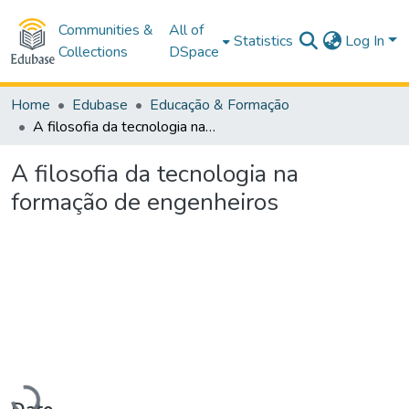
Communities &
All of
Statistics
Log In
Collections
DSpace
Home
Edubase
Educação & Formação
A filosofia da tecnologia na formação de engenheiros
A filosofia da tecnologia na
formação de engenheiros
Loading...