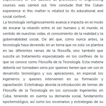
courses was carried out. We conclude that the Cuban
experience in this matter is related to its educational and
social context.
La tecnología vertiginosamente avanza e impacta en el modo
de encarar la relación entre el ser humano y el mundo, el
sentido de nuestras vidas, el conocimiento de la realidad y la
gobernabilidad social. De ahí que, como nunca antes, la
tecnología haya devenido en un tema que no solo se plantea
en las diferentes ramas de la filosofía, sino también que
suscita un tratamiento especializado en los confines de lo
que se conoce como Filosofía de la Tecnología. Esta materia
debería ser tomadaen serio por quienes tienen que ver con el
desarrollo tecnológico y sus aplicaciones, en especial los
ingenieros y quienes intervienen en su formación y
capacitación. Estetrabajo aborda la introducción de temas de
Filosofía de la Tecnología en los cursosde Ingenierías en
Cuba, teniendo en cuenta su demanda social, fundamento
epistemológico, así como los escenarios y estrategias de su