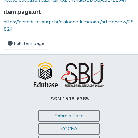
item.page.url
https://periodicos.pucpr.br/dialogoeducacional/article/view/29
824
Full item page
ISSN 1518-6385
Sobre a Base
VOCEA