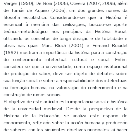
Verger (1990), De Boni (2005), Oliveira (2007; 2008), além
de Tomás de Aquino (2006), um dos grandes nomes da
filosofia escolástica. Considerando-se que a História é
essencial à memória das civilizações, buscou-se aporte
teórico-metodológico nos princípios da História Social,
utilizando os conceitos de longa duração e de totalidade e
obras nas quais Marc Bloch (2001) e Fernand Braudel
(1992) mostram a importância da história para a construção
do conhecimento intelectual, cultural e social. Enfim,
considera-se que a universidade, como espaço institucional
de produção do saber, deve ser objeto de debates sobre
sua função social e sobre a responsabilidade dos intelectuais
na formação humana, na valorização do conhecimento e na
construção de rumos sociais.
El objetivo de este artículo es la importancia social e histórica
de la universidad medieval. Desde la perspectiva de la
Historia de la Educación, se analiza este espacio de
conocimiento, reflexión sobre la acción humana y producción
de saberes con los siguientes objetivos principales: a) hacer