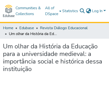
Communities &
All of
Statistics
Log In
Collections
DSpace
Home
Edubase
Revista Diálogo Educacional
Um olhar da História da Educação para a universidade medieval: a importância social e histórica dessa instituição
Um olhar da História da Educação
para a universidade medieval: a
importância social e histórica dessa
instituição