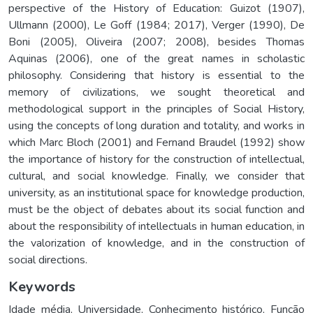
perspective of the History of Education: Guizot (1907),
Ullmann (2000), Le Goff (1984; 2017), Verger (1990), De
Boni (2005), Oliveira (2007; 2008), besides Thomas
Aquinas (2006), one of the great names in scholastic
philosophy. Considering that history is essential to the
memory of civilizations, we sought theoretical and
methodological support in the principles of Social History,
using the concepts of long duration and totality, and works in
which Marc Bloch (2001) and Fernand Braudel (1992) show
the importance of history for the construction of intellectual,
cultural, and social knowledge. Finally, we consider that
university, as an institutional space for knowledge production,
must be the object of debates about its social function and
about the responsibility of intellectuals in human education, in
the valorization of knowledge, and in the construction of
social directions.
Keywords
Idade média
,
Universidade
,
Conhecimento histórico
,
Função