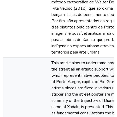
método cartográfico de Walter Benja
Rita Veloso (2018), que aproxima a
benjaminianas do pensamento sobre 
Por fim, são apresentados os regist
dias distintos pelo centro de Porto 
imagens, é possível analisar a rua c
para as obras de Xadalu, que produz a
indígena no espaço urbano através 
territórios pela arte urbana.
This article aims to understand how 
the street as an artistic support whe
which represent native peoples, to
of Porto Alegre, capital of Rio Gra
artist's pieces are fixed in various 
sticker and the street poster are mainl
summary of the trajectory of Dione M
name of Xadalu, is presented. This s
as fundamental consultations the 