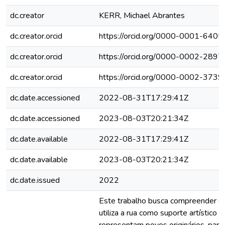
dc.creator
KERR, Michael Abrantes
dc.creator.orcid
https://orcid.org/0000-0001-640
dc.creator.orcid
https://orcid.org/0000-0002-289
dc.creator.orcid
https://orcid.org/0000-0002-373
dc.date.accessioned
2022-08-31T17:29:41Z
dc.date.accessioned
2023-08-03T20:21:34Z
dc.date.available
2022-08-31T17:29:41Z
dc.date.available
2023-08-03T20:21:34Z
dc.date.issued
2022
Este trabalho busca compreender co
utiliza a rua como suporte artístico 