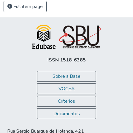
Full item page
ISSN 1518-6385
Sobre a Base
VOCEA
Críterios
Documentos
Rua Sérgio Buarque de Holanda, 421