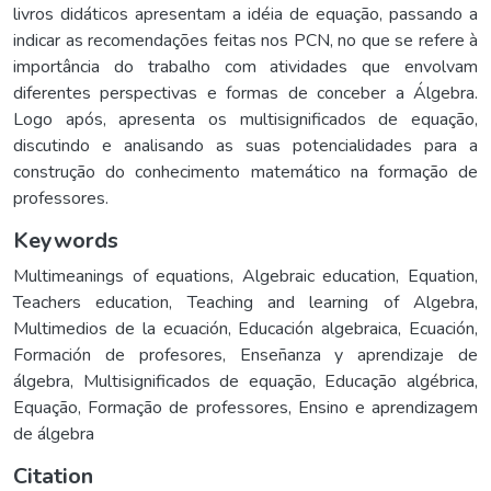
livros didáticos apresentam a idéia de equação, passando a
indicar as recomendações feitas nos PCN, no que se refere à
importância do trabalho com atividades que envolvam
diferentes perspectivas e formas de conceber a Álgebra.
Logo após, apresenta os multisignificados de equação,
discutindo e analisando as suas potencialidades para a
construção do conhecimento matemático na formação de
professores.
Keywords
Multimeanings of equations
,
Algebraic education
,
Equation
,
Teachers education
,
Teaching and learning of Algebra
,
Multimedios de la ecuación
,
Educación algebraica
,
Ecuación
,
Formación de profesores
,
Enseñanza y aprendizaje de
álgebra
,
Multisignificados de equação
,
Educação algébrica
,
Equação
,
Formação de professores
,
Ensino e aprendizagem
de álgebra
Citation