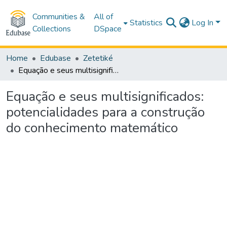
Communities &
All of
Statistics
Log In
Collections
DSpace
Home
Edubase
Zetetiké
Equação e seus multisignificados: potencialidades para a construção do conhecimento matemático
Equação e seus multisignificados:
potencialidades para a construção
do conhecimento matemático