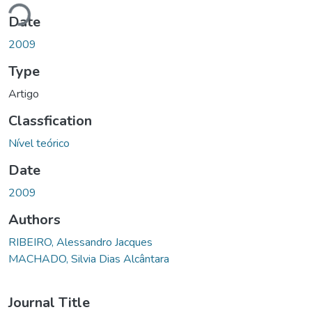
oading...
Date
2009
Type
Artigo
Classfication
Nível teórico
Date
2009
Authors
RIBEIRO, Alessandro Jacques
MACHADO, Silvia Dias Alcântara
Journal Title