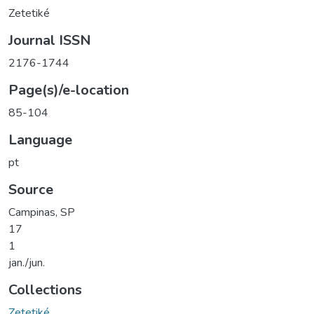
Zetetiké
Journal ISSN
2176-1744
Page(s)/e-location
85-104
Language
pt
Source
Campinas, SP
17
1
jan./jun.
Collections
Zetetiké