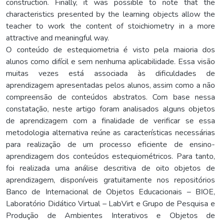
construction. Finally, it was possible to note that the
characteristics presented by the learning objects allow the
teacher to work the content of stoichiometry in a more
attractive and meaningful way.
O conteúdo de estequiometria é visto pela maioria dos
alunos como difícil e sem nenhuma aplicabilidade. Essa visão
muitas vezes está associada às dificuldades de
aprendizagem apresentadas pelos alunos, assim como a não
compreensão de conteúdos abstratos. Com base nessa
constatação, neste artigo foram analisados alguns objetos
de aprendizagem com a finalidade de verificar se essa
metodologia alternativa reúne as características necessárias
para realização de um processo eficiente de ensino-
aprendizagem dos conteúdos estequiométricos. Para tanto,
foi realizada uma análise descritiva de oito objetos de
aprendizagem, disponíveis gratuitamente nos repositórios
Banco de Internacional de Objetos Educacionais – BIOE,
Laboratório Didático Virtual – LabVirt e Grupo de Pesquisa e
Produção de Ambientes Interativos e Objetos de