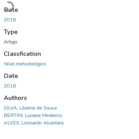
Loading...
Date
2018
Type
Artigo
Classfication
Nível metodológico
Date
2018
Authors
SILVA, Lilianne de Sousa
BERTINI, Luciana Medeiros
ALVES, Leonardo Alcantara