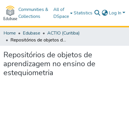
Communities &
All of
Statistics
Log In
Collections
DSpace
Home
Edubase
ACTIO (Curitiba)
Repositórios de objetos de aprendizagem no ensino de estequiometria
Repositórios de objetos de
aprendizagem no ensino de
estequiometria