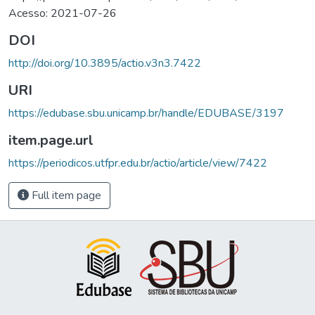
Acesso: 2021-07-26
DOI
http://doi.org/10.3895/actio.v3n3.7422
URI
https://edubase.sbu.unicamp.br/handle/EDUBASE/3197
item.page.url
https://periodicos.utfpr.edu.br/actio/article/view/7422
Full item page