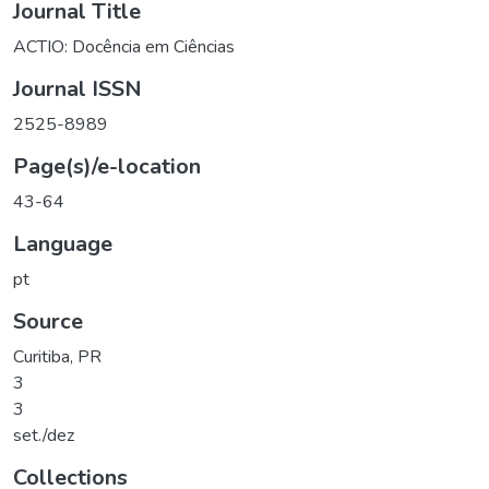
Journal Title
ACTIO: Docência em Ciências
Journal ISSN
2525-8989
Page(s)/e-location
43-64
Language
pt
Source
Curitiba, PR
3
3
set./dez
Collections