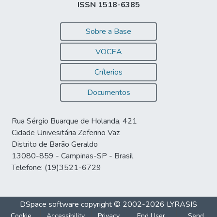
ISSN 1518-6385
Sobre a Base
VOCEA
Críterios
Documentos
Rua Sérgio Buarque de Holanda, 421
Cidade Univesitária Zeferino Vaz
Distrito de Barão Geraldo
13080-859 - Campinas-SP - Brasil
Telefone: (19)3521-6729
DSpace software
copyright © 2002-2026
LYRASIS
Cookie
Accessibility
Privacy
End User
Send