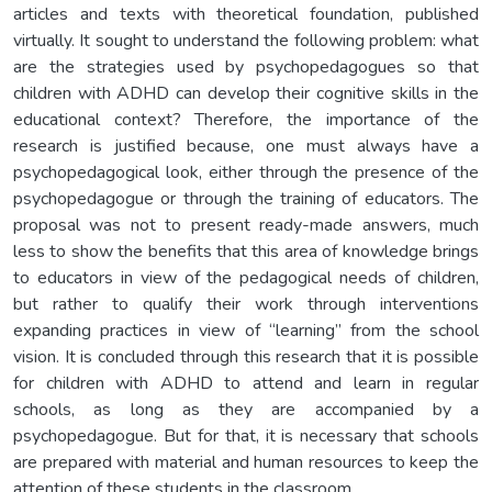
articles and texts with theoretical foundation, published
virtually. It sought to understand the following problem: what
are the strategies used by psychopedagogues so that
children with ADHD can develop their cognitive skills in the
educational context? Therefore, the importance of the
research is justified because, one must always have a
psychopedagogical look, either through the presence of the
psychopedagogue or through the training of educators. The
proposal was not to present ready-made answers, much
less to show the benefits that this area of knowledge brings
to educators in view of the pedagogical needs of children,
but rather to qualify their work through interventions
expanding practices in view of “learning” from the school
vision. It is concluded through this research that it is possible
for children with ADHD to attend and learn in regular
schools, as long as they are accompanied by a
psychopedagogue. But for that, it is necessary that schools
are prepared with material and human resources to keep the
attention of these students in the classroom.