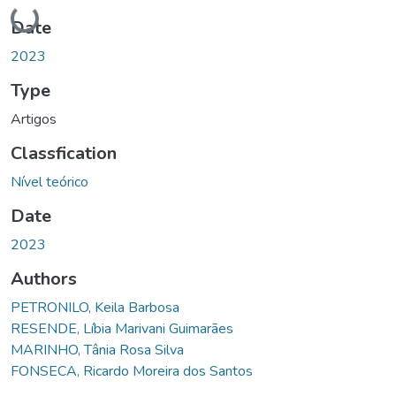
Loading...
Date
2023
Type
Artigos
Classfication
Nível teórico
Date
2023
Authors
PETRONILO, Keila Barbosa
RESENDE, Líbia Marivani Guimarães
MARINHO, Tânia Rosa Silva
FONSECA, Ricardo Moreira dos Santos