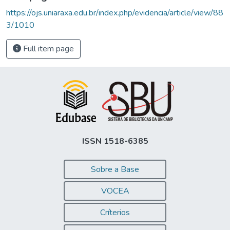
https://ojs.uniaraxa.edu.br/index.php/evidencia/article/view/88
3/1010
Full item page
ISSN 1518-6385
Sobre a Base
VOCEA
Críterios