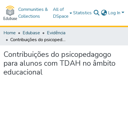
Communities &
All of
Statistics
Log In
Collections
DSpace
Home
Edubase
Evidência
Contribuições do psicopedagogo para alunos com TDAH no âmbito educacional
Contribuições do psicopedagogo
para alunos com TDAH no âmbito
educacional