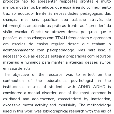
proposta não foi apresentar respostas prontas e muito
menos mostrar os benefícios que essa área do conhecimento
traz ao educador frente às necessidades pedagógicas das
crianças, mas sim, qualificar seu trabalho através de
intervenções ampliando as práticas frente ao “aprender” da
visão escolar. Conclui-se através dessa pesquisa que é
possível que as crianças com TDAH frequentem e aprendam
em escolas de ensino regular, desde que tenham o
acompanhamento com psicopedagogo. Mas para isso, é
necessário que as escolas estejam preparadas com recursos
materiais e humanos para manter a atenção desses alunos
em sala de aula.
The objective of the ressarce was to reflect on the
contribution of the educational psychologist in the
institucional context of students with ADHD. ADHD is
considered a mental disorder, one of the most common in
childhood and adolescence, characterized by inattention,
excessive motor activity and impulsivity. The methodology
used in this work was bibliographical research with the aid of