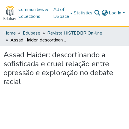
Communities &
All of
Statistics
Log In
Collections
DSpace
Home
Edubase
Revista HISTEDBR On-line
Assad Haider: descortinando a sofisticada e cruel relação entre opressão e exploração no debate racial
Assad Haider: descortinando a
sofisticada e cruel relação entre
opressão e exploração no debate
racial