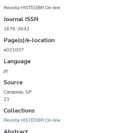
Revista HISTEDBR On-line
Journal ISSN
1676-2642
Page(s)/e-location
e021037
Language
pt
Source
Campinas, SP
21
Collections
Revista HISTEDBR On-line
Abstract