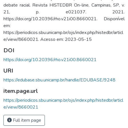
debate racial. Revista HISTEDBR On-line, Campinas, SP, v.
21, p. e021037. 2021.
https://doi.org/10.20396/rho.v21i00.8660021. Disponível
em:
https://periodicos.sbu.unicamp.br/ojs/index.php/histedbr/articl
e/view/8660021. Acesso em: 2023-05-15
DOI
https://doi.org/10.20396/rho.v21i00.8660021
URI
https://edubase.sbu.unicamp.br/handle/EDUBASE/9248
item.page.url
https://periodicos.sbu.unicamp.br/ojs/index.php/histedbr/articl
e/view/8660021
Full item page