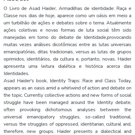
O Livro de Asad Haider, Armadilhas de identidade: Raça e
Classe nos dias de hoje, aparece como um oásis em meio a
um turbilhão de ações e debates sobre o tema. Atualmente
ações coletivas e novas formas de luta social têm sido
manejadas em torno do debate de Identidade,provocando
muitas vezes análises dicotômicas entre as lutas universais
emancipatórias, ditas tradicionais, versus as lutas de grupos
oprimidos, identitários, da cultura e, portanto, novas. Haider
apresenta uma leitura dialética e histórica acerca das
Identidades.
Asad Haider's book, Identity Traps: Race and Class Today,
appears as an oasis amid a whirlwind of action and debate on
the topic. Currently collective actions and new forms of social
struggle have been managed around the Identity debate,
often provoking dichotomous analyses between the
universal emancipatory struggles, so-called traditional,
versus the struggles of oppressed, identitarian, cultural and,
therefore, new groups. Haider presents a dialectical and