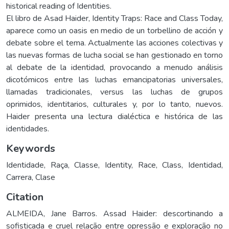
historical reading of Identities.
El libro de Asad Haider, Identity Traps: Race and Class Today,
aparece como un oasis en medio de un torbellino de acción y
debate sobre el tema. Actualmente las acciones colectivas y
las nuevas formas de lucha social se han gestionado en torno
al debate de la identidad, provocando a menudo análisis
dicotómicos entre las luchas emancipatorias universales,
llamadas tradicionales, versus las luchas de grupos
oprimidos, identitarios, culturales y, por lo tanto, nuevos.
Haider presenta una lectura dialéctica e histórica de las
identidades.
Keywords
Identidade
,
Raça
,
Classe
,
Identity
,
Race
,
Class
,
Identidad
,
Carrera
,
Clase
Citation
ALMEIDA, Jane Barros. Assad Haider: descortinando a
sofisticada e cruel relação entre opressão e exploração no