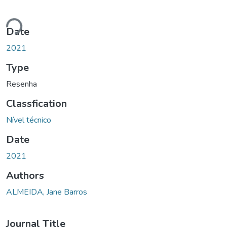
oading...
Date
2021
Type
Resenha
Classfication
Nível técnico
Date
2021
Authors
ALMEIDA, Jane Barros
Journal Title