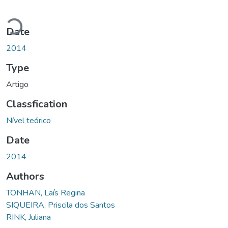
Loading...
Date
2014
Type
Artigo
Classfication
Nível teórico
Date
2014
Authors
TONHAN, Laís Regina
SIQUEIRA, Priscila dos Santos
RINK, Juliana