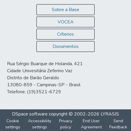
Sobre a Base
VOCEA
Críterios
Documentos
Rua Sérgio Buarque de Holanda, 421
Cidade Univesitária Zeferino Vaz
Distrito de Barão Geraldo
13080-859 - Campinas-SP - Brasil
Telefone: (19)3521-6729
DSpace software
copyright © 2002-2026
LYRASIS
Cookie
Accessibility
Privacy
End User
Send
settings
settings
policy
Agreement
Feedback