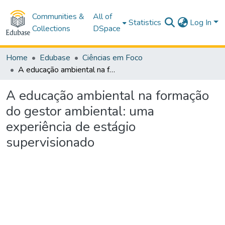
Communities &
All of
Statistics
Log In
Collections
DSpace
Home
Edubase
Ciências em Foco
A educação ambiental na formação do gestor ambiental: uma experiência de estágio supervisionado
A educação ambiental na formação
do gestor ambiental: uma
experiência de estágio
supervisionado