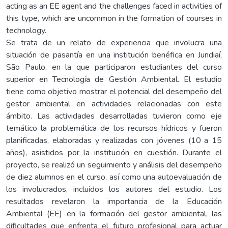
acting as an EE agent and the challenges faced in activities of
this type, which are uncommon in the formation of courses in
technology.
Se trata de un relato de experiencia que involucra una
situación de pasantía en una institución benéfica en Jundiaí,
São Paulo, en la que participaron estudiantes del curso
superior en Tecnología de Gestión Ambiental. El estudio
tiene como objetivo mostrar el potencial del desempeño del
gestor ambiental en actividades relacionadas con este
ámbito. Las actividades desarrolladas tuvieron como eje
temático la problemática de los recursos hídricos y fueron
planificadas, elaboradas y realizadas con jóvenes (10 a 15
años), asistidos por la institución en cuestión. Durante el
proyecto, se realizó un seguimiento y análisis del desempeño
de diez alumnos en el curso, así como una autoevaluación de
los involucrados, incluidos los autores del estudio. Los
resultados revelaron la importancia de la Educación
Ambiental (EE) en la formación del gestor ambiental, las
dificultades que enfrenta el futuro profesional para actuar