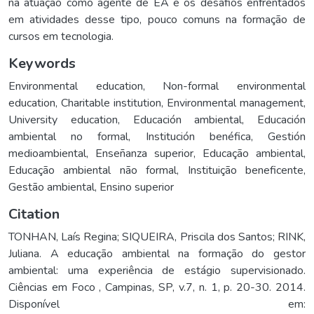
na atuação como agente de EA e os desafios enfrentados
em atividades desse tipo, pouco comuns na formação de
cursos em tecnologia.
Keywords
Environmental education
,
Non-formal environmental
education
,
Charitable institution
,
Environmental management
,
University education
,
Educación ambiental
,
Educación
ambiental no formal
,
Institución benéfica
,
Gestión
medioambiental
,
Enseñanza superior
,
Educação ambiental
,
Educação ambiental não formal
,
Instituição beneficente
,
Gestão ambiental
,
Ensino superior
Citation
TONHAN, Laís Regina; SIQUEIRA, Priscila dos Santos; RINK,
Juliana. A educação ambiental na formação do gestor
ambiental: uma experiência de estágio supervisionado.
Ciências em Foco , Campinas, SP, v.7, n. 1, p. 20-30. 2014.
Disponível em: