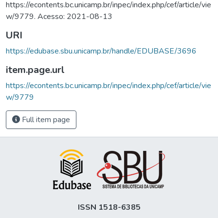
https://econtents.bc.unicamp.br/inpec/index.php/cef/article/vie
w/9779. Acesso: 2021-08-13
URI
https://edubase.sbu.unicamp.br/handle/EDUBASE/3696
item.page.url
https://econtents.bc.unicamp.br/inpec/index.php/cef/article/vie
w/9779
Full item page
ISSN 1518-6385