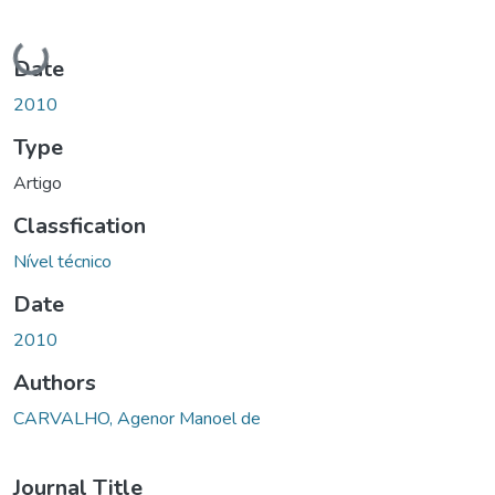
Loading...
Date
2010
Type
Artigo
Classfication
Nível técnico
Date
2010
Authors
CARVALHO, Agenor Manoel de
Journal Title