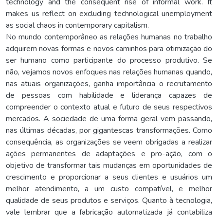
technology and the consequent rise of informal work. It
makes us reflect on excluding technological unemployment
as social chaos in contemporary capitalism.
No mundo contemporâneo as relações humanas no trabalho
adquirem novas formas e novos caminhos para otimização do
ser humano como participante do processo produtivo. Se
não, vejamos novos enfoques nas relações humanas quando,
nas atuais organizações, ganha importância o recrutamento
de pessoas com habilidade e liderança capazes de
compreender o contexto atual e futuro de seus respectivos
mercados. A sociedade de uma forma geral vem passando,
nas últimas décadas, por gigantescas transformações. Como
consequência, as organizações se veem obrigadas a realizar
ações permanentes de adaptações e pro-ação, com o
objetivo de transformar tais mudanças em oportunidades de
crescimento e proporcionar a seus clientes e usuários um
melhor atendimento, a um custo compatível, e melhor
qualidade de seus produtos e serviços. Quanto à tecnologia,
vale lembrar que a fabricação automatizada já contabiliza