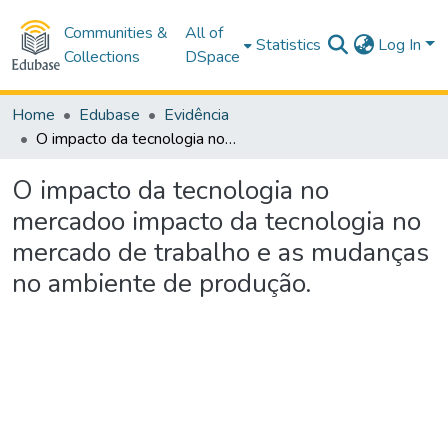
Communities &
All of
Statistics
Log In
Collections
DSpace
Home
Edubase
Evidência
O impacto da tecnologia no mercadoo impacto da tecnologia no mercado de trabalho e as mudanças no ambiente de produção.
O impacto da tecnologia no
mercadoo impacto da tecnologia no
mercado de trabalho e as mudanças
no ambiente de produção.