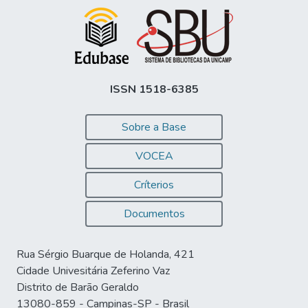
ISSN 1518-6385
Sobre a Base
VOCEA
Críterios
Documentos
Rua Sérgio Buarque de Holanda, 421
Cidade Univesitária Zeferino Vaz
Distrito de Barão Geraldo
13080-859 - Campinas-SP - Brasil