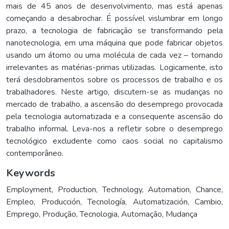
mais de 45 anos de desenvolvimento, mas está apenas
começando a desabrochar. É possível vislumbrar em longo
prazo, a tecnologia de fabricação se transformando pela
nanotecnologia, em uma máquina que pode fabricar objetos
usando um átomo ou uma molécula de cada vez – tornando
irrelevantes as matérias-primas utilizadas. Logicamente, isto
terá desdobramentos sobre os processos de trabalho e os
trabalhadores. Neste artigo, discutem-se as mudanças no
mercado de trabalho, a ascensão do desemprego provocada
pela tecnologia automatizada e a consequente ascensão do
trabalho informal. Leva-nos a refletir sobre o desemprego
tecnológico excludente como caos social no capitalismo
contemporâneo.
Keywords
Employment
,
Production
,
Technology
,
Automation
,
Chance
,
Empleo
,
Producción
,
Tecnología
,
Automatización
,
Cambio
,
Emprego
,
Produção
,
Tecnologia
,
Automação
,
Mudança