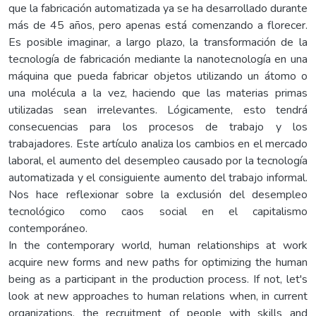
que la fabricación automatizada ya se ha desarrollado durante
más de 45 años, pero apenas está comenzando a florecer.
Es posible imaginar, a largo plazo, la transformación de la
tecnología de fabricación mediante la nanotecnología en una
máquina que pueda fabricar objetos utilizando un átomo o
una molécula a la vez, haciendo que las materias primas
utilizadas sean irrelevantes. Lógicamente, esto tendrá
consecuencias para los procesos de trabajo y los
trabajadores. Este artículo analiza los cambios en el mercado
laboral, el aumento del desempleo causado por la tecnología
automatizada y el consiguiente aumento del trabajo informal.
Nos hace reflexionar sobre la exclusión del desempleo
tecnológico como caos social en el capitalismo
contemporáneo.
In the contemporary world, human relationships at work
acquire new forms and new paths for optimizing the human
being as a participant in the production process. If not, let's
look at new approaches to human relations when, in current
organizations, the recruitment of people with skills and