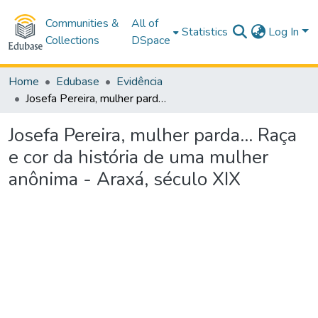
Communities &
All of
Statistics
Log In
Collections
DSpace
Home
Edubase
Evidência
Josefa Pereira, mulher parda... Raça e cor da história de uma mulher anônima - Araxá, século XIX
Josefa Pereira, mulher parda... Raça
e cor da história de uma mulher
anônima - Araxá, século XIX