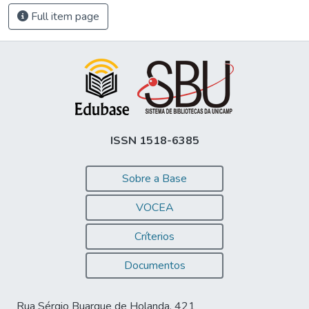
Full item page
ISSN 1518-6385
Sobre a Base
VOCEA
Críterios
Documentos
Rua Sérgio Buarque de Holanda, 421