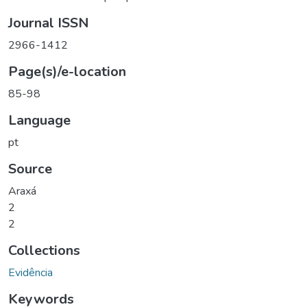
Journal ISSN
2966-1412
Page(s)/e-location
85-98
Language
pt
Source
Araxá
2
2
Collections
Evidência
Keywords