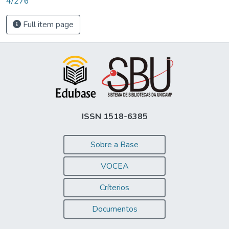
4/276
Full item page
ISSN 1518-6385
Sobre a Base
VOCEA
Críterios
Documentos