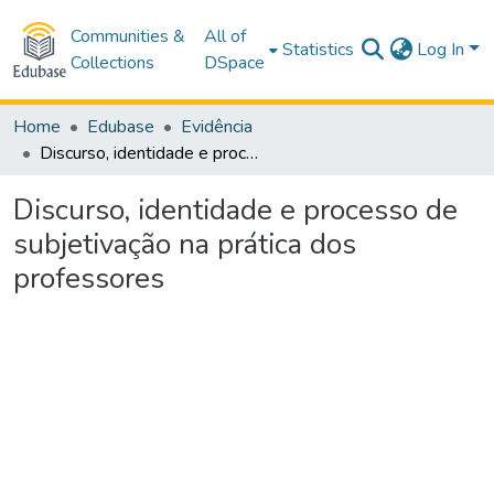
Communities &
All of
Statistics
Log In
Collections
DSpace
Home
Edubase
Evidência
Discurso, identidade e processo de subjetivação na prática dos professores
Discurso, identidade e processo de
subjetivação na prática dos
professores