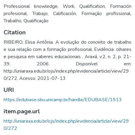
Professional knowledge
,
Work
,
Qualification
,
Formación
profesional
,
Trabajo
,
Calificación
,
Formação profissional
,
Trabalho
,
Qualificação
Citation
RIBEIRO, Elisa Antônia. A evolução do conceito de trabalho
e sua relação com a formação profissional. Evidência: olhares
e pesquisa em saberes educacionais , Araxá, v.2, n. 2, p. 21-
39. 2006. Disponível em:
http://uniaraxa.edu.br/ojs/index.php/evidencia/article/view/29
0/272. Acesso: 2021-07-13
URI
https://edubase.sbu.unicamp.br/handle/EDUBASE/1913
item.page.url
http://uniaraxa.edu.br/ojs/index.php/evidencia/article/view/29
0/272