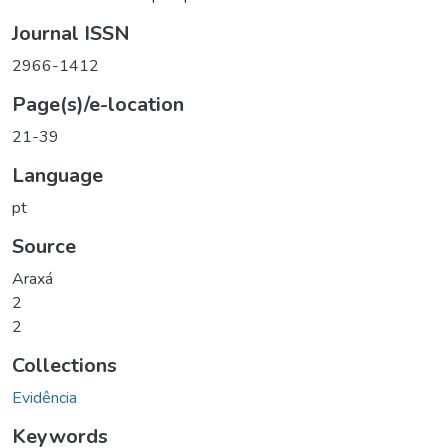
Journal ISSN
2966-1412
Page(s)/e-location
21-39
Language
pt
Source
Araxá
2
2
Collections
Evidência
Keywords