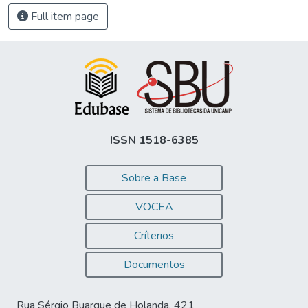
Full item page
ISSN 1518-6385
Sobre a Base
VOCEA
Críterios
Documentos
Rua Sérgio Buarque de Holanda, 421