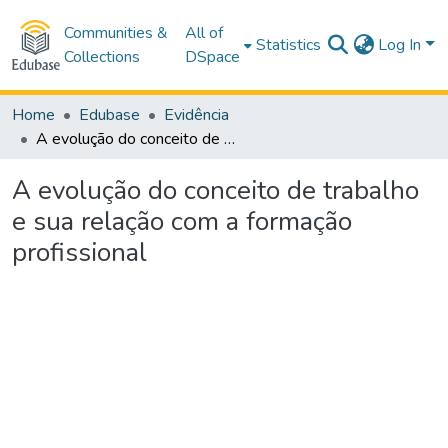
Communities &
All of
Statistics
Log In
Collections
DSpace
Home
Edubase
Evidência
A evolução do conceito de trabalho e sua relação com a formação profissional
A evolução do conceito de trabalho
e sua relação com a formação
profissional