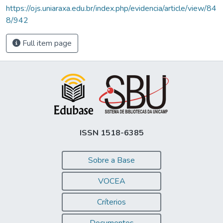
https://ojs.uniaraxa.edu.br/index.php/evidencia/article/view/84
8/942
Full item page
ISSN 1518-6385
Sobre a Base
VOCEA
Críterios
Documentos