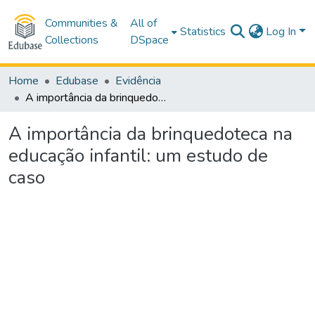
Communities &
All of
Statistics
Log In
Collections
DSpace
Home
Edubase
Evidência
A importância da brinquedoteca na educação infantil: um estudo de caso
A importância da brinquedoteca na
educação infantil: um estudo de
caso