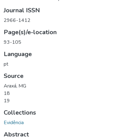
Journal ISSN
2966-1412
Page(s)/e-location
93-105
Language
pt
Source
Araxá, MG
18
19
Collections
Evidência
Abstract