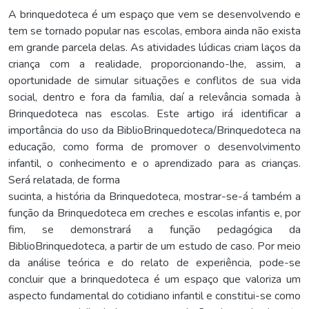
A brinquedoteca é um espaço que vem se desenvolvendo e
tem se tornado popular nas escolas, embora ainda não exista
em grande parcela delas. As atividades lúdicas criam laços da
criança com a realidade, proporcionando-lhe, assim, a
oportunidade de simular situações e conflitos de sua vida
social, dentro e fora da família, daí a relevância somada à
Brinquedoteca nas escolas. Este artigo irá identificar a
importância do uso da BiblioBrinquedoteca/Brinquedoteca na
educação, como forma de promover o desenvolvimento
infantil, o conhecimento e o aprendizado para as crianças.
Será relatada, de forma
sucinta, a história da Brinquedoteca, mostrar-se-á também a
função da Brinquedoteca em creches e escolas infantis e, por
fim, se demonstrará a função pedagógica da
BiblioBrinquedoteca, a partir de um estudo de caso. Por meio
da análise teórica e do relato de experiência, pode-se
concluir que a brinquedoteca é um espaço que valoriza um
aspecto fundamental do cotidiano infantil e constitui-se como