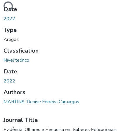
oading...
Date
2022
Type
Artigos
Classfication
Nível teórico
Date
2022
Authors
MARTINS, Denise Ferreira Camargos
Journal Title
Evidência: Olhares e Pesquisa em Saberes Educacionais