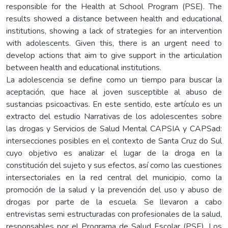
responsible for the Health at School Program (PSE). The
results showed a distance between health and educational
institutions, showing a lack of strategies for an intervention
with adolescents. Given this, there is an urgent need to
develop actions that aim to give support in the articulation
between health and educational institutions.
La adolescencia se define como un tiempo para buscar la
aceptación, que hace al joven susceptible al abuso de
sustancias psicoactivas. En este sentido, este artículo es un
extracto del estudio Narrativas de los adolescentes sobre
las drogas y Servicios de Salud Mental CAPSIA y CAPSad:
intersecciones posibles en el contexto de Santa Cruz do Sul
cuyo objetivo es analizar el lugar de la droga en la
constitución del sujeto y sus efectos, así como las cuestiones
intersectoriales en la red central del municipio, como la
promoción de la salud y la prevención del uso y abuso de
drogas por parte de la escuela. Se llevaron a cabo
entrevistas semi estructuradas con profesionales de la salud,
responsables por el Programa de Salud Escolar (PSE). Los