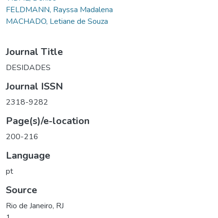
FELDMANN, Rayssa Madalena
MACHADO, Letiane de Souza
Journal Title
DESIDADES
Journal ISSN
2318-9282
Page(s)/e-location
200-216
Language
pt
Source
Rio de Janeiro, RJ
1