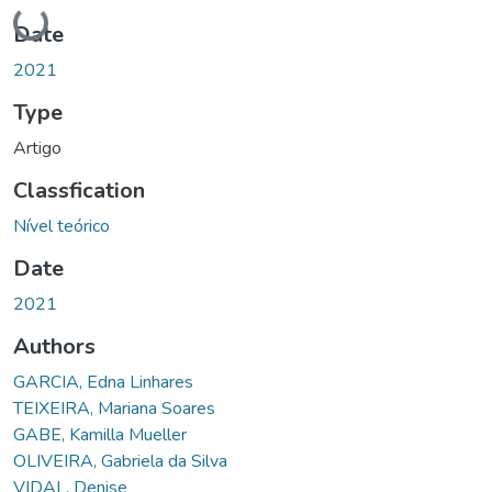
Loading...
Date
2021
Type
Artigo
Classfication
Nível teórico
Date
2021
Authors
GARCIA, Edna Linhares
TEIXEIRA, Mariana Soares
GABE, Kamilla Mueller
OLIVEIRA, Gabriela da Silva
VIDAL, Denise