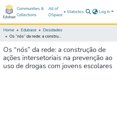
Communities &
All of
Statistics
Log In
Collections
DSpace
Home
Edubase
Desidades
Os “nós” da rede: a construção de ações intersetoriais na prevenção ao uso de drogas com jovens escolares
Os “nós” da rede: a construção de
ações intersetoriais na prevenção ao
uso de drogas com jovens escolares