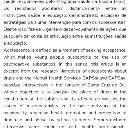
saúde responsáveis pelo Programa Saúde na Escola (PSE).
Os resultados apontaram distanciamento entre as
instituições saúde e educação, demonstrando escassez de
estratégias para uma intervenção para com os adolescentes.
Diante isso, faz-se urgente o desenvolvimento de ações que
busquem dar conta da articulação entre as instituições saúde
e educação.
Adolescence is defined as a moment of seeking acceptance,
which makes young people susceptible to the use of
psychoactive substances. In this sense, this article is an
excerpt from the research Narratives of adolescents about
drugs and the Mental Health Services CAPSia and CAPSad:
possible intersections in the context of Santa Cruz do Sul,
whose objective is to analyse the place of drugs in the
constitution of the subject and its effects, as well as the
issues of intersectoriality in the basic network of the
municipality, regarding health promotion and prevention of
drug use and abuse by school students. Semi-structured
interviews were conducted with health professionals,