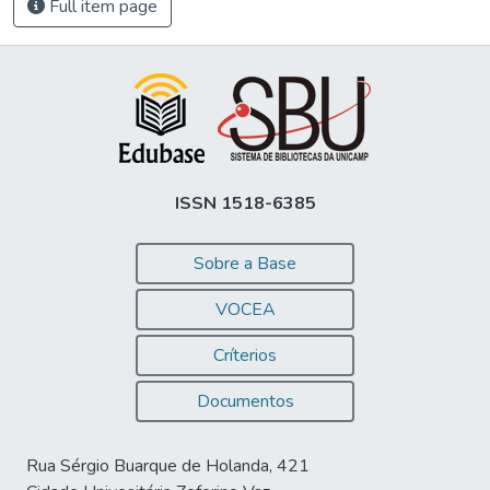
Full item page
ISSN 1518-6385
Sobre a Base
VOCEA
Críterios
Documentos
Rua Sérgio Buarque de Holanda, 421