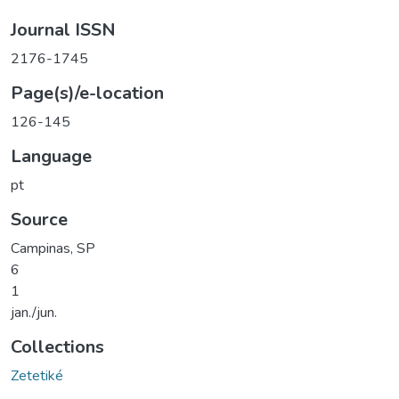
Journal ISSN
2176-1745
Page(s)/e-location
126-145
Language
pt
Source
Campinas, SP
6
1
jan./jun.
Collections
Zetetiké