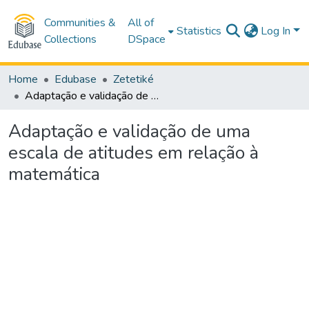
Communities &
All of
Statistics
Log In
Collections
DSpace
Home
Edubase
Zetetiké
Adaptação e validação de uma escala de atitudes em relação à matemática
Adaptação e validação de uma
escala de atitudes em relação à
matemática