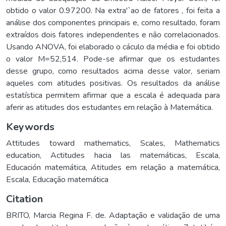
obtido o valor 0.97200. Na extra'`ao de fatores , foi feita a
análise dos componentes principais e, como resultado, foram
extraídos dois fatores independentes e não correlacionados.
Usando ANOVA, foi elaborado o cáculo da média e foi obtido
o valor M=52,514. Pode-se afirmar que os estudantes
desse grupo, como resultados acima desse valor, seriam
aqueles com atitudes positivas. Os resultados da análise
estatística permitem afirmar que a escala é adequada para
aferir as atitudes dos estudantes em relação à Matemática.
Keywords
Attitudes toward mathematics
,
Scales
,
Mathematics
education
,
Actitudes hacia las matemáticas
,
Escala
,
Educación matemática
,
Atitudes em relação a matemática
,
Escala
,
Educação matemática
Citation
BRITO, Marcia Regina F. de. Adaptação e validação de uma