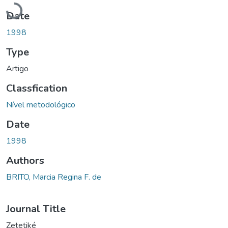
Loading...
Date
1998
Type
Artigo
Classfication
Nível metodológico
Date
1998
Authors
BRITO, Marcia Regina F. de
Journal Title
Zetetiké