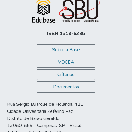
ISSN 1518-6385
Sobre a Base
VOCEA
Críterios
Documentos
Rua Sérgio Buarque de Holanda, 421
Cidade Univesitária Zeferino Vaz
Distrito de Barão Geraldo
13080-859 - Campinas-SP - Brasil