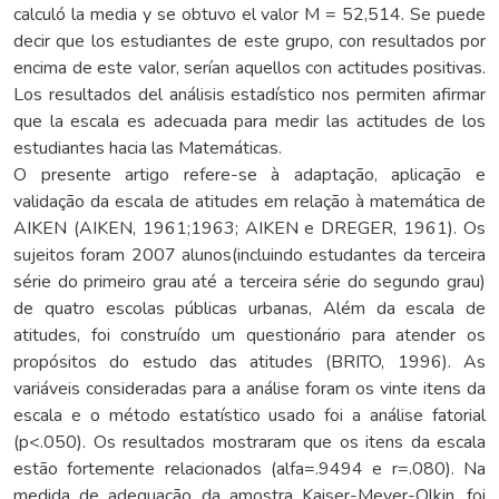
calculó la media y se obtuvo el valor M = 52,514. Se puede
decir que los estudiantes de este grupo, con resultados por
encima de este valor, serían aquellos con actitudes positivas.
Los resultados del análisis estadístico nos permiten afirmar
que la escala es adecuada para medir las actitudes de los
estudiantes hacia las Matemáticas.
O presente artigo refere-se à adaptação, aplicação e
validação da escala de atitudes em relação à matemática de
AIKEN (AIKEN, 1961;1963; AIKEN e DREGER, 1961). Os
sujeitos foram 2007 alunos(incluindo estudantes da terceira
série do primeiro grau até a terceira série do segundo grau)
de quatro escolas públicas urbanas, Além da escala de
atitudes, foi construído um questionário para atender os
propósitos do estudo das atitudes (BRITO, 1996). As
variáveis consideradas para a análise foram os vinte itens da
escala e o método estatístico usado foi a análise fatorial
(p<.050). Os resultados mostraram que os itens da escala
estão fortemente relacionados (alfa=.9494 e r=.080). Na
medida de adequação da amostra Kaiser-Meyer-Olkin, foi