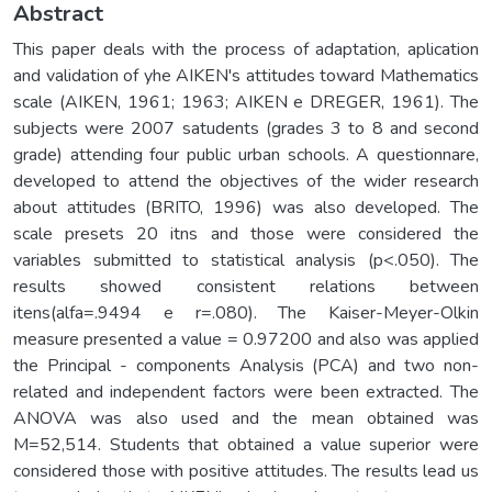
Abstract
This paper deals with the process of adaptation, aplication
and validation of yhe AIKEN's attitudes toward Mathematics
scale (AIKEN, 1961; 1963; AIKEN e DREGER, 1961). The
subjects were 2007 satudents (grades 3 to 8 and second
grade) attending four public urban schools. A questionnare,
developed to attend the objectives of the wider research
about attitudes (BRITO, 1996) was also developed. The
scale presets 20 itns and those were considered the
variables submitted to statistical analysis (p<.050). The
results showed consistent relations between
itens(alfa=.9494 e r=.080). The Kaiser-Meyer-Olkin
measure presented a value = 0.97200 and also was applied
the Principal - components Analysis (PCA) and two non-
related and independent factors were been extracted. The
ANOVA was also used and the mean obtained was
M=52,514. Students that obtained a value superior were
considered those with positive attitudes. The results lead us