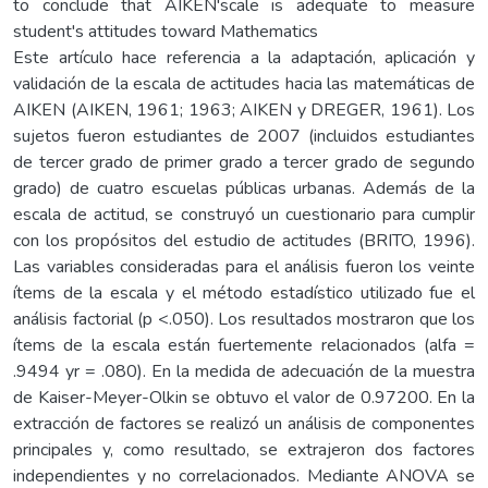
to conclude that AIKEN'scale is adequate to measure
student's attitudes toward Mathematics
Este artículo hace referencia a la adaptación, aplicación y
validación de la escala de actitudes hacia las matemáticas de
AIKEN (AIKEN, 1961; 1963; AIKEN y DREGER, 1961). Los
sujetos fueron estudiantes de 2007 (incluidos estudiantes
de tercer grado de primer grado a tercer grado de segundo
grado) de cuatro escuelas públicas urbanas. Además de la
escala de actitud, se construyó un cuestionario para cumplir
con los propósitos del estudio de actitudes (BRITO, 1996).
Las variables consideradas para el análisis fueron los veinte
ítems de la escala y el método estadístico utilizado fue el
análisis factorial (p <.050). Los resultados mostraron que los
ítems de la escala están fuertemente relacionados (alfa =
.9494 yr = .080). En la medida de adecuación de la muestra
de Kaiser-Meyer-Olkin se obtuvo el valor de 0.97200. En la
extracción de factores se realizó un análisis de componentes
principales y, como resultado, se extrajeron dos factores
independientes y no correlacionados. Mediante ANOVA se