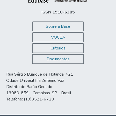
ISSN 1518-6385
Sobre a Base
VOCEA
Críterios
Documentos
Rua Sérgio Buarque de Holanda, 421
Cidade Univesitária Zeferino Vaz
Distrito de Barão Geraldo
13080-859 - Campinas-SP - Brasil
Telefone: (19)3521-6729