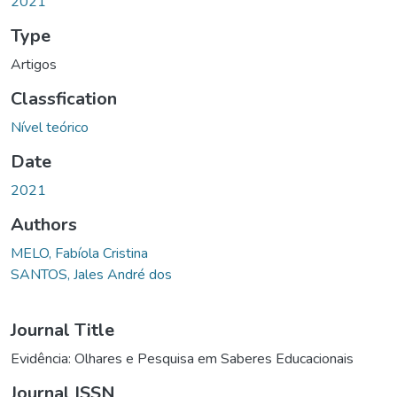
2021
Type
Artigos
Classfication
Nível teórico
Date
2021
Authors
MELO, Fabíola Cristina
SANTOS, Jales André dos
Journal Title
Evidência: Olhares e Pesquisa em Saberes Educacionais
Journal ISSN