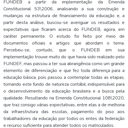
FUNDEB a partir da implementação da Emenda
Constitucional 53\2006, analisando a sua construção e
mudanças na estrutura de financiamento da educação e, a
partir desta análise, buscou-se averiguar os resultados e
expectativas que ficaram acerca do FUNDEB, agora, em
caráter permanente. O estudo foi feito por meio de
documentos oficiais e artigos que abordam o tema.
Percebeu-se, contudo, que o FUNDEB em sua
implementação trouxe muito do que havia sido realizado pelo
FUNDEF, mas passou a ter sua abrangência como um grande
elemento de diferenciação e que fez toda diferença para a
educação básica, pois passou a contemplar todas as etapas,
tornando este fundo de natureza contábil, indispensável para
o desenvolvimento da educação brasileira e a busca pela
qualidade. Resultando na Emenda Constitucional 108\2020,
que traz consigo várias expectativas, entre elas a de melhoria
da infraestrutura das escolas, pagamento do piso aos
trabalhadores da educação por todos os entes da federação
e recurso suficiente para atender todos os matriculados.