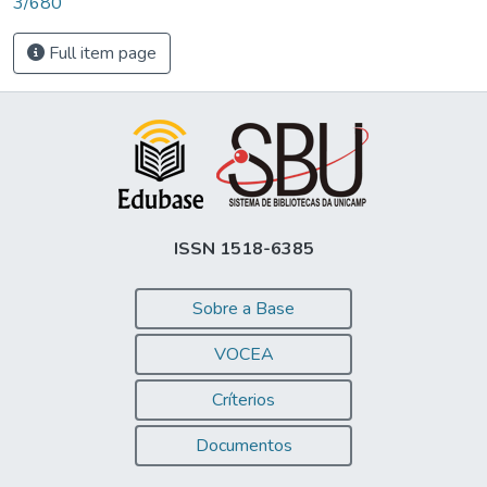
3/680
Full item page
ISSN 1518-6385
Sobre a Base
VOCEA
Críterios
Documentos