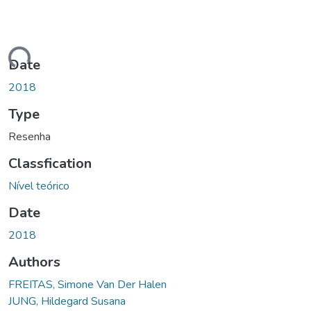
ding...
Date
2018
Type
Resenha
Classfication
Nível teórico
Date
2018
Authors
FREITAS, Simone Van Der Halen
JUNG, Hildegard Susana