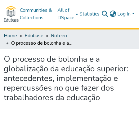
Communities &
All of
Statistics
Log In
Collections
DSpace
Home
Edubase
Roteiro
O processo de bolonha e a globalização da educação superior: antecedentes, implementação e repercussões no que fazer dos trabalhadores da educação
O processo de bolonha e a
globalização da educação superior:
antecedentes, implementação e
repercussões no que fazer dos
trabalhadores da educação