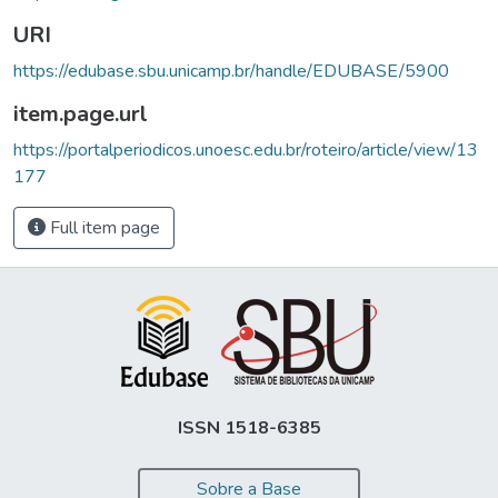
URI
https://edubase.sbu.unicamp.br/handle/EDUBASE/5900
item.page.url
https://portalperiodicos.unoesc.edu.br/roteiro/article/view/13
177
Full item page
ISSN 1518-6385
Sobre a Base