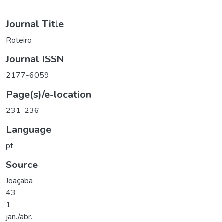
Journal Title
Roteiro
Journal ISSN
2177-6059
Page(s)/e-location
231-236
Language
pt
Source
Joaçaba
43
1
jan./abr.