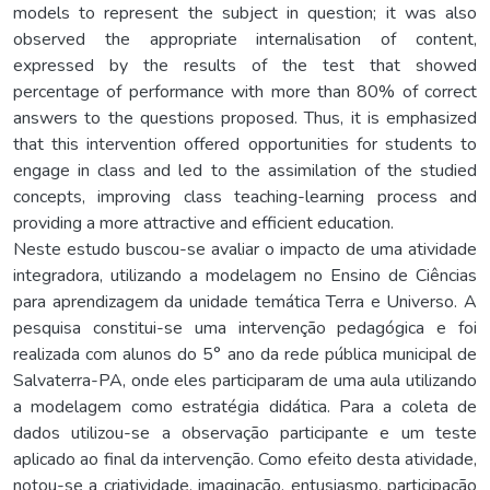
models to represent the subject in question; it was also
observed the appropriate internalisation of content,
expressed by the results of the test that showed
percentage of performance with more than 80% of correct
answers to the questions proposed. Thus, it is emphasized
that this intervention offered opportunities for students to
engage in class and led to the assimilation of the studied
concepts, improving class teaching-learning process and
providing a more attractive and efficient education.
Neste estudo buscou-se avaliar o impacto de uma atividade
integradora, utilizando a modelagem no Ensino de Ciências
para aprendizagem da unidade temática Terra e Universo. A
pesquisa constitui-se uma intervenção pedagógica e foi
realizada com alunos do 5° ano da rede pública municipal de
Salvaterra-PA, onde eles participaram de uma aula utilizando
a modelagem como estratégia didática. Para a coleta de
dados utilizou-se a observação participante e um teste
aplicado ao final da intervenção. Como efeito desta atividade,
notou-se a criatividade, imaginação, entusiasmo, participação