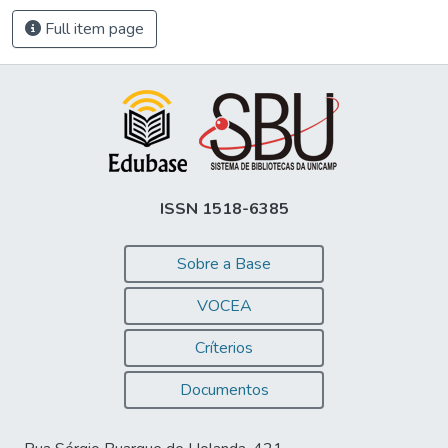
Full item page
ISSN 1518-6385
Sobre a Base
VOCEA
Críterios
Documentos