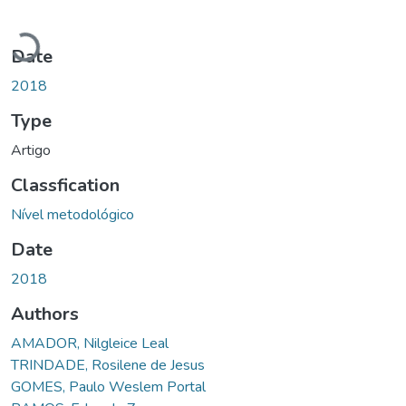
Loading...
Date
2018
Type
Artigo
Classfication
Nível metodológico
Date
2018
Authors
AMADOR, Nilgleice Leal
TRINDADE, Rosilene de Jesus
GOMES, Paulo Weslem Portal