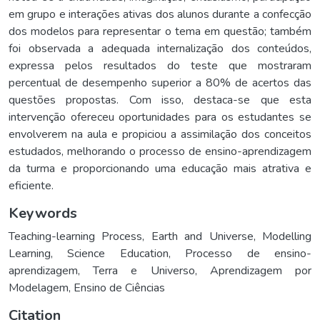
em grupo e interações ativas dos alunos durante a confecção
dos modelos para representar o tema em questão; também
foi observada a adequada internalização dos conteúdos,
expressa pelos resultados do teste que mostraram
percentual de desempenho superior a 80% de acertos das
questões propostas. Com isso, destaca-se que esta
intervenção ofereceu oportunidades para os estudantes se
envolverem na aula e propiciou a assimilação dos conceitos
estudados, melhorando o processo de ensino-aprendizagem
da turma e proporcionando uma educação mais atrativa e
eficiente.
Keywords
Teaching-learning Process
,
Earth and Universe
,
Modelling
Learning
,
Science Education
,
Processo de ensino-
aprendizagem
,
Terra e Universo
,
Aprendizagem por
Modelagem
,
Ensino de Ciências
Citation