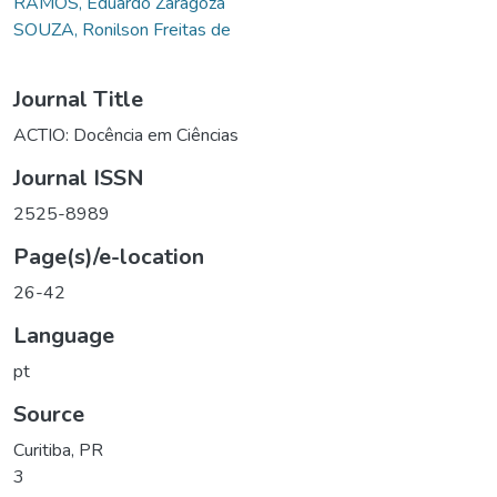
RAMOS, Eduardo Zaragoza
SOUZA, Ronilson Freitas de
Journal Title
ACTIO: Docência em Ciências
Journal ISSN
2525-8989
Page(s)/e-location
26-42
Language
pt
Source
Curitiba, PR
3