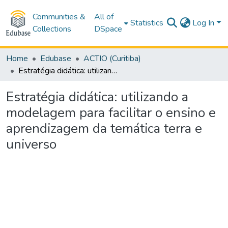
Communities &
All of
Statistics
Log In
Collections
DSpace
Home
Edubase
ACTIO (Curitiba)
Estratégia didática: utilizando a modelagem para facilitar o ensino e aprendizagem da temática terra e universo
Estratégia didática: utilizando a
modelagem para facilitar o ensino e
aprendizagem da temática terra e
universo