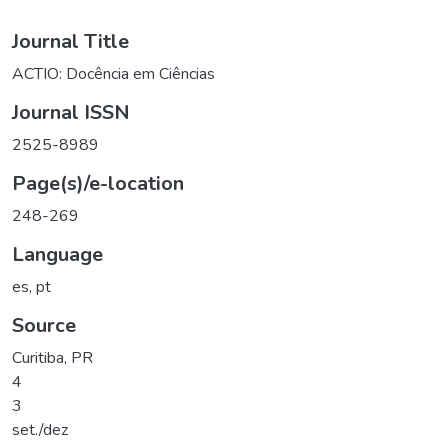
Journal Title
ACTIO: Docência em Ciências
Journal ISSN
2525-8989
Page(s)/e-location
248-269
Language
es
,
pt
Source
Curitiba, PR
4
3
set./dez