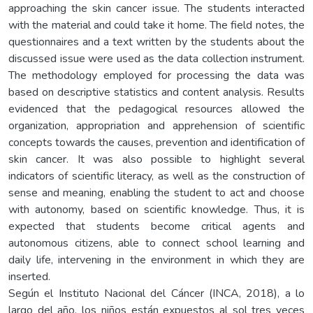
approaching the skin cancer issue. The students interacted
with the material and could take it home. The field notes, the
questionnaires and a text written by the students about the
discussed issue were used as the data collection instrument.
The methodology employed for processing the data was
based on descriptive statistics and content analysis. Results
evidenced that the pedagogical resources allowed the
organization, appropriation and apprehension of scientific
concepts towards the causes, prevention and identification of
skin cancer. It was also possible to highlight several
indicators of scientific literacy, as well as the construction of
sense and meaning, enabling the student to act and choose
with autonomy, based on scientific knowledge. Thus, it is
expected that students become critical agents and
autonomous citizens, able to connect school learning and
daily life, intervening in the environment in which they are
inserted.
Según el Instituto Nacional del Cáncer (INCA, 2018), a lo
largo del año, los niños están expuestos al sol tres veces