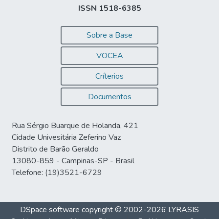
ISSN 1518-6385
Sobre a Base
VOCEA
Críterios
Documentos
Rua Sérgio Buarque de Holanda, 421
Cidade Univesitária Zeferino Vaz
Distrito de Barão Geraldo
13080-859 - Campinas-SP - Brasil
Telefone: (19)3521-6729
DSpace software
copyright © 2002-2026
LYRASIS