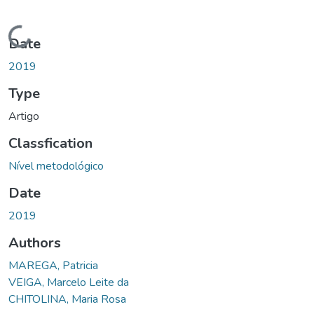
ading...
Date
2019
Type
Artigo
Classfication
Nível metodológico
Date
2019
Authors
MAREGA, Patricia
VEIGA, Marcelo Leite da
CHITOLINA, Maria Rosa