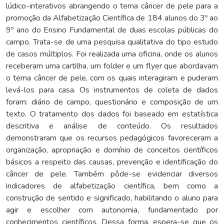
lúdico-interativos abrangendo o tema câncer de pele para a
promoção da Alfabetização Científica de 184 alunos do 3º ao
9º ano do Ensino Fundamental de duas escolas públicas do
campo. Trata-se de uma pesquisa qualitativa do tipo estudo
de casos múltiplos. Foi realizada uma oficina, onde os alunos
receberam uma cartilha, um folder e um flyer que abordavam
o tema câncer de pele, com os quais interagiram e puderam
levá-los para casa. Os instrumentos de coleta de dados
foram: diário de campo, questionário e composição de um
texto. O tratamento dos dados foi baseado em estatística
descritiva e análise de conteúdo. Os resultados
demonstraram que os recursos pedagógicos favoreceram a
organização, apropriação e domínio de conceitos científicos
básicos a respeito das causas, prevenção e identificação do
câncer de pele. Também pôde-se evidenciar diversos
indicadores de alfabetização científica, bem como a
construção de sentido e significado, habilitando o aluno para
agir e escolher com autonomia, fundamentado por
conhecimentos científicos. Dessa forma, espera-se que os