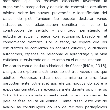
mostraron que los recursos didácticos favorecían la
organización, apropiación y dominio de conceptos científicos
básicos sobre las causas, prevención e identificación del
cáncer de piel. También fue posible destacar varios
indicadores de alfabetización científica, así como la
construcción de sentido y significado, permitiendo al
estudiante actuar y elegir con autonomía, basado en el
conocimiento científico. Por lo tanto, se espera que los
estudiantes se conviertan en agentes críticos y ciudadanos
autónomos, capaces de relacionar el aprendizaje y la vida
cotidiana, interviniendo en el entorno en el que se insertan.
De acordo com o Instituto Nacional do Câncer (INCA, 2018),
crianças se expõem anualmente ao sol três vezes mais que
adultos. Pesquisas indicam que a infância é uma fase
particularmente vulnerável aos efeitos nocivos do sol e a
exposição cumulativa e excessiva a ele durante os primeiros
10 a 20 anos de vida aumenta muito o risco de câncer de
pele na fase adulta ou velhice. Diante disso, este estudo
avaliou as contribuições do uso de recursos pedagógicos