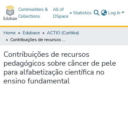
Communities &
All of
Statistics
Log In
Collections
DSpace
Home
Edubase
ACTIO (Curitiba)
Contribuições de recursos pedagógicos sobre câncer de pele para alfabetização científica no ensino fundamental
Contribuições de recursos
pedagógicos sobre câncer de pele
para alfabetização científica no
ensino fundamental