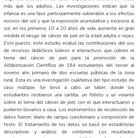
más que los adultos. Las investigaciones indican que la
infancia es una fase particularmente vulnerable a los efectos
nocivos del sol y que la exposición acumulativa y excesiva al
sol, en los primeros 10 a 20 años de vida, aumenta en gran
medida el riesgo de cáncer de piel en la edad adulta o vejez.
Esto puesto, este estudio evaluó las contribuciones del uso
de recursos didácticos lúdicos e interactivos que cubren el
tema del cáncer de piel para la promoción de la
Alfabetización Científica de 184 estudiantes del tercer al
noveno año primario de dos escuelas públicas de la zona
rural. Esta es una investigación cualitativa del tipo estudio de
caso múltiple. Se llevó a cabo un taller, donde los
estudiantes recibieron una cartilla, un folleto y un volante
sobre el tema del cáncer de piel, con el que interactuaron y
pudieron llevarlos a casa. Los instrumentos de recolección de
datos fueron: diario de campo, cuestionario y composición de
texto. El tratamiento de los datos se basó en estadísticas
descriptivas y análisis de contenido. Los resultados