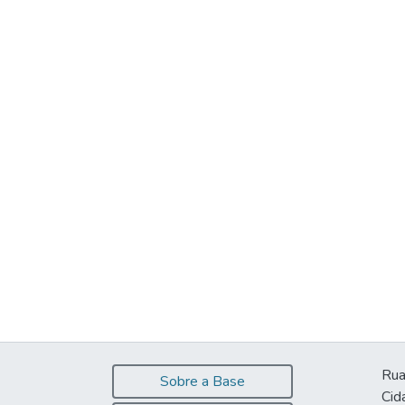
Rua
Sobre a Base
Cid