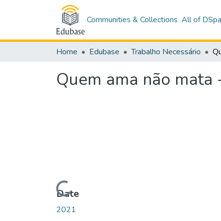
Communities & Collections
All of DSp
Home
Edubase
Trabalho Necessário
Quem ama não mata -é
Loading...
Date
2021