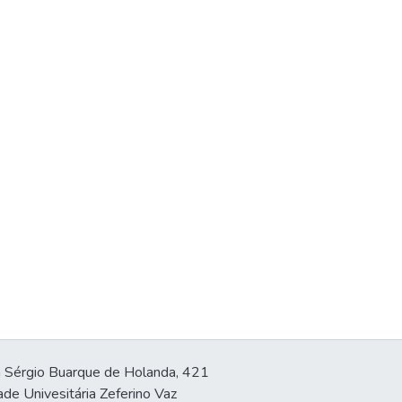
 Sérgio Buarque de Holanda, 421
ade Univesitária Zeferino Vaz