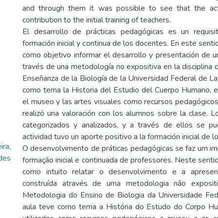
and through them it was possible to see that the acti
contribution to the initial training of teachers.
El desarrollo de prácticas pedagógicas es un requisi
formación inicial y continua de los docentes. En este senti
como objetivo informar el desarrollo y presentación de u
través de una metodología no expositiva en la disciplina
Enseñanza de la Biología de la Universidad Federal de La
como tema la Historia del Estudio del Cuerpo Humano, en
el museo y las artes visuales como recursos pedagógicos. 
realizó una valoración con los alumnos sobre la clase. 
categorizados y analizados, y a través de ellos se pu
actividad tuvo un aporte positivo a la formación inicial de 
ra,
O desenvolvimento de práticas pedagógicas se faz um imp
des
formação inicial e continuada de professores. Neste senti
como intuito relatar o desenvolvimento e a aprese
construída através de uma metodologia não expositi
Metodologia do Ensino de Biologia da Universidade Fed
aula teve como tema a História do Estudo do Corpo Hu