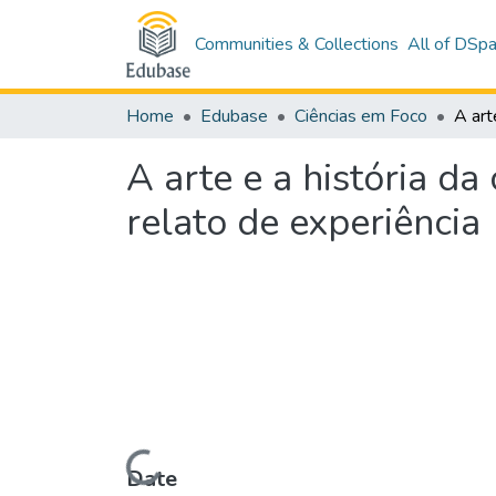
Communities & Collections
All of DSp
Home
Edubase
Ciências em Foco
A arte e a história da
relato de experiência
Loading...
Date