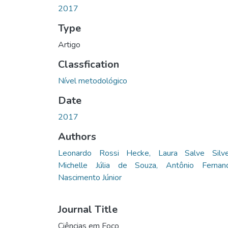
2017
Type
Artigo
Classfication
Nível metodológico
Date
2017
Authors
Leonardo Rossi Hecke, Laura Salve Silvei
Michelle Júlia de Souza, Antônio Fernan
Nascimento Júnior
Journal Title
Ciências em Foco