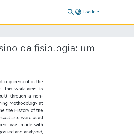
Log In
sino da fisiologia: um
t requirement in the
se, this work aims to
uilt through a non-
ching Methodology at
eme the History of the
isual arts were used
ssment was made with
orized and analyzed,