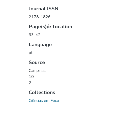
Journal ISSN
2178-1826
Page(s)/e-location
33-42
Language
pt
Source
Campinas
10
2
Collections
Ciências em Foco